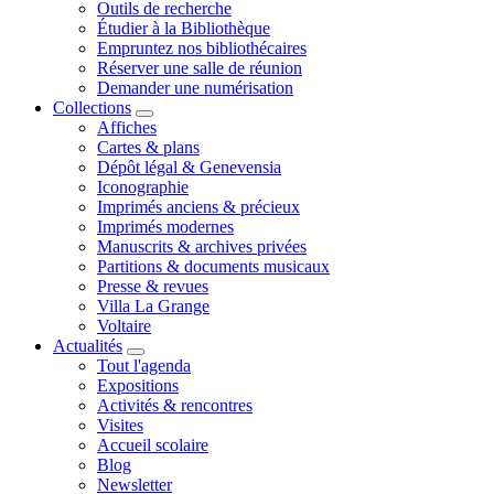
Outils de recherche
Étudier à la Bibliothèque
Empruntez nos bibliothécaires
Réserver une salle de réunion
Demander une numérisation
Collections
Affiches
Cartes & plans
Dépôt légal & Genevensia
Iconographie
Imprimés anciens & précieux
Imprimés modernes
Manuscrits & archives privées
Partitions & documents musicaux
Presse & revues
Villa La Grange
Voltaire
Actualités
Tout l'agenda
Expositions
Activités & rencontres
Visites
Accueil scolaire
Blog
Newsletter