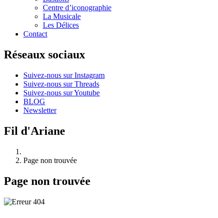
Centre d’iconographie
La Musicale
Les Délices
Contact
Réseaux sociaux
Suivez-nous sur Instagram
Suivez-nous sur Threads
Suivez-nous sur Youtube
BLOG
Newsletter
Fil d'Ariane
Page non trouvée
Page non trouvée