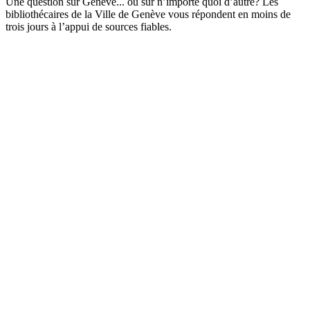
Une question sur Genève... ou sur n’importe quoi d’autre? Les
bibliothécaires de la Ville de Genève vous répondent en moins de
trois jours à l’appui de sources fiables.