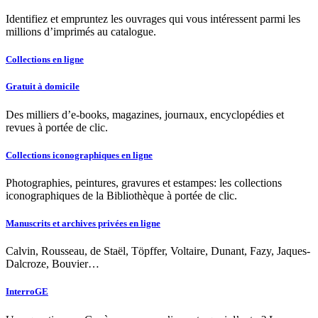
Identifiez et empruntez les ouvrages qui vous intéressent parmi les
millions d’imprimés au catalogue.
Collections en ligne
Gratuit à domicile
Des milliers d’e-books, magazines, journaux, encyclopédies et
revues à portée de clic.
Collections iconographiques en ligne
Photographies, peintures, gravures et estampes: les collections
iconographiques de la Bibliothèque à portée de clic.
Manuscrits et archives privées en ligne
Calvin, Rousseau, de Staël, Töpffer, Voltaire, Dunant, Fazy, Jaques-
Dalcroze, Bouvier…
InterroGE