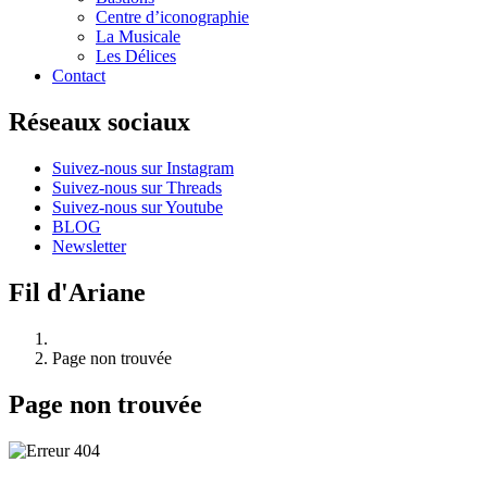
Centre d’iconographie
La Musicale
Les Délices
Contact
Réseaux sociaux
Suivez-nous sur Instagram
Suivez-nous sur Threads
Suivez-nous sur Youtube
BLOG
Newsletter
Fil d'Ariane
Page non trouvée
Page non trouvée