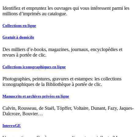
Identifiez et empruntez les ouvrages qui vous intéressent parmi les
millions d’imprimés au catalogue.
Collections en ligne
Gratuit à domicile
Des milliers d’e-books, magazines, journaux, encyclopédies et
revues à portée de clic.
Collections iconographiques en ligne
Photographies, peintures, gravures et estampes: les collections
iconographiques de la Bibliothèque à portée de clic.
Manuscrits et archives privées en ligne
Calvin, Rousseau, de Staël, Töpffer, Voltaire, Dunant, Fazy, Jaques-
Dalcroze, Bouvier…
InterroGE