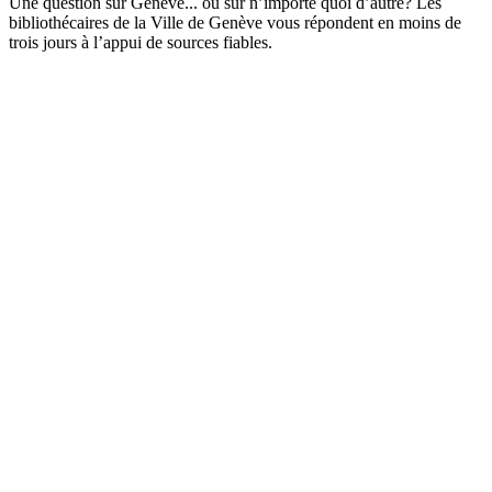
Une question sur Genève... ou sur n’importe quoi d’autre? Les
bibliothécaires de la Ville de Genève vous répondent en moins de
trois jours à l’appui de sources fiables.