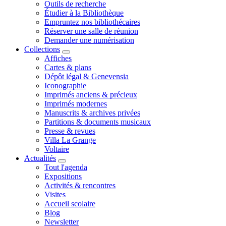
Outils de recherche
Étudier à la Bibliothèque
Empruntez nos bibliothécaires
Réserver une salle de réunion
Demander une numérisation
Collections
Affiches
Cartes & plans
Dépôt légal & Genevensia
Iconographie
Imprimés anciens & précieux
Imprimés modernes
Manuscrits & archives privées
Partitions & documents musicaux
Presse & revues
Villa La Grange
Voltaire
Actualités
Tout l'agenda
Expositions
Activités & rencontres
Visites
Accueil scolaire
Blog
Newsletter