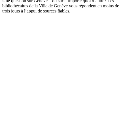
Une question sur Genève... ou sur n’importe quoi d’autre? Les
bibliothécaires de la Ville de Genève vous répondent en moins de
trois jours à l’appui de sources fiables.