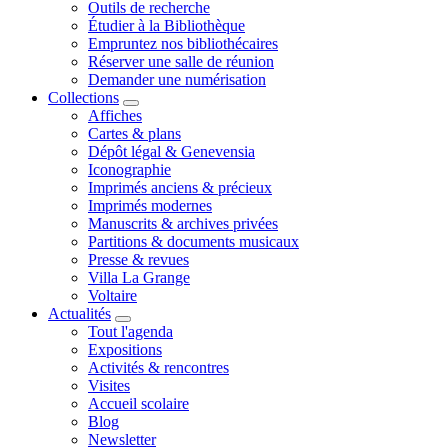
Outils de recherche
Étudier à la Bibliothèque
Empruntez nos bibliothécaires
Réserver une salle de réunion
Demander une numérisation
Collections
Affiches
Cartes & plans
Dépôt légal & Genevensia
Iconographie
Imprimés anciens & précieux
Imprimés modernes
Manuscrits & archives privées
Partitions & documents musicaux
Presse & revues
Villa La Grange
Voltaire
Actualités
Tout l'agenda
Expositions
Activités & rencontres
Visites
Accueil scolaire
Blog
Newsletter