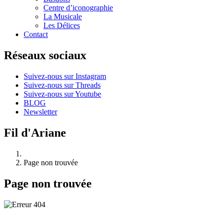
Centre d’iconographie
La Musicale
Les Délices
Contact
Réseaux sociaux
Suivez-nous sur Instagram
Suivez-nous sur Threads
Suivez-nous sur Youtube
BLOG
Newsletter
Fil d'Ariane
Page non trouvée
Page non trouvée