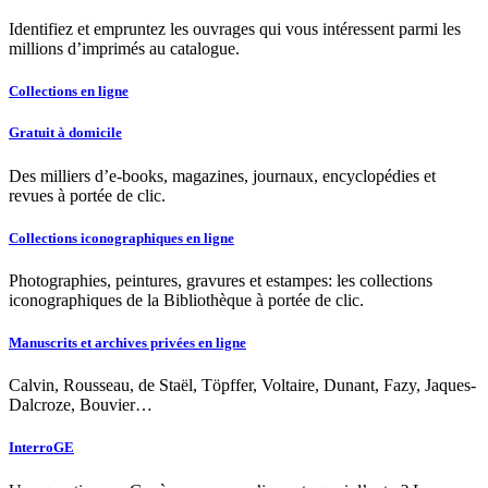
Identifiez et empruntez les ouvrages qui vous intéressent parmi les
millions d’imprimés au catalogue.
Collections en ligne
Gratuit à domicile
Des milliers d’e-books, magazines, journaux, encyclopédies et
revues à portée de clic.
Collections iconographiques en ligne
Photographies, peintures, gravures et estampes: les collections
iconographiques de la Bibliothèque à portée de clic.
Manuscrits et archives privées en ligne
Calvin, Rousseau, de Staël, Töpffer, Voltaire, Dunant, Fazy, Jaques-
Dalcroze, Bouvier…
InterroGE