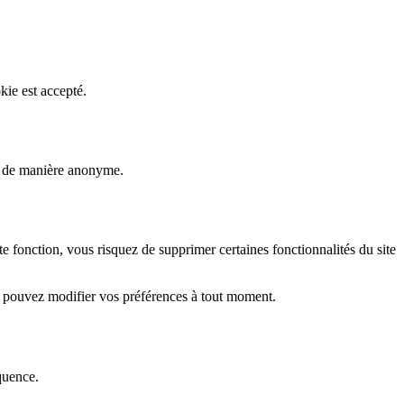
kie est accepté.
rs de manière anonyme.
fonction, vous risquez de supprimer certaines fonctionnalités du site
s pouvez modifier vos préférences à tout moment.
quence.