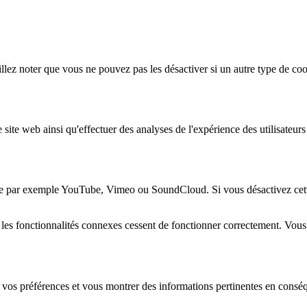
lez noter que vous ne pouvez pas les désactiver si un autre type de coo
 site web ainsi qu'effectuer des analyses de l'expérience des utilisateu
e par exemple YouTube, Vimeo ou SoundCloud. Si vous désactivez cette 
 les fonctionnalités connexes cessent de fonctionner correctement. Vou
 vos préférences et vous montrer des informations pertinentes en consé