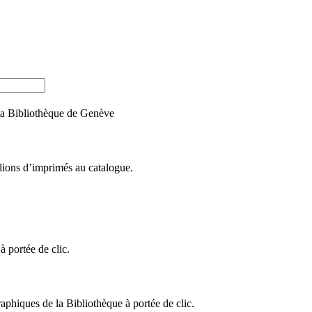
e la Bibliothèque de Genève
llions d’imprimés au catalogue.
 portée de clic.
raphiques de la Bibliothèque à portée de clic.