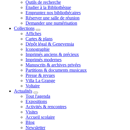
Outils de recherche
Étudier à la Bibliothèque
Empruntez nos bibliothécaires
Réserver une salle de réunion
Demander une numérisation
Collections
Affiches
Cartes & plans
Dépôt légal & Genevensia
Iconographie
Imprimés anciens & précieux
Imprimés modernes
Manuscrits & archives privées
Partitions & documents musicaux
Presse & revues
Villa La Grange
Voltaire
Actualités
Tout l'agenda
Expositions
Activités & rencontres
Visites
Accueil scolaire
Blog
Newsletter