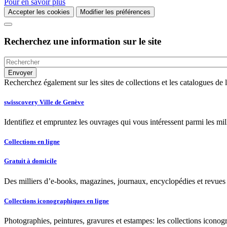
Pour en savoir plus
Accepter les cookies
Modifier les préférences
Recherchez une information sur le site
Recherchez également sur les sites de collections et les catalogues d
swisscovery Ville de Genève
Identifiez et empruntez les ouvrages qui vous intéressent parmi les mi
Collections en ligne
Gratuit à domicile
Des milliers d’e-books, magazines, journaux, encyclopédies et revues à
Collections iconographiques en ligne
Photographies, peintures, gravures et estampes: les collections iconog