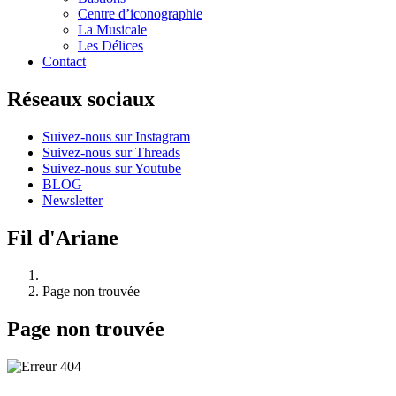
Centre d’iconographie
La Musicale
Les Délices
Contact
Réseaux sociaux
Suivez-nous sur Instagram
Suivez-nous sur Threads
Suivez-nous sur Youtube
BLOG
Newsletter
Fil d'Ariane
Page non trouvée
Page non trouvée