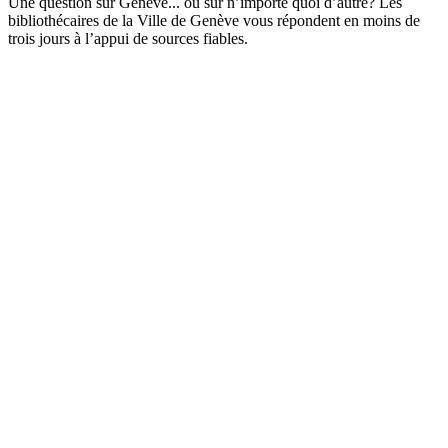
Une question sur Genève... ou sur n’importe quoi d’autre? Les
bibliothécaires de la Ville de Genève vous répondent en moins de
trois jours à l’appui de sources fiables.