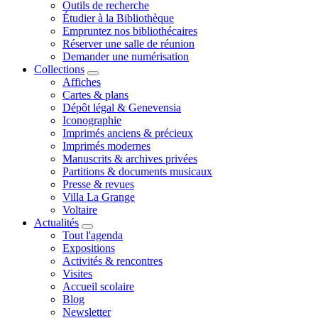
Outils de recherche
Étudier à la Bibliothèque
Empruntez nos bibliothécaires
Réserver une salle de réunion
Demander une numérisation
Collections
Affiches
Cartes & plans
Dépôt légal & Genevensia
Iconographie
Imprimés anciens & précieux
Imprimés modernes
Manuscrits & archives privées
Partitions & documents musicaux
Presse & revues
Villa La Grange
Voltaire
Actualités
Tout l'agenda
Expositions
Activités & rencontres
Visites
Accueil scolaire
Blog
Newsletter