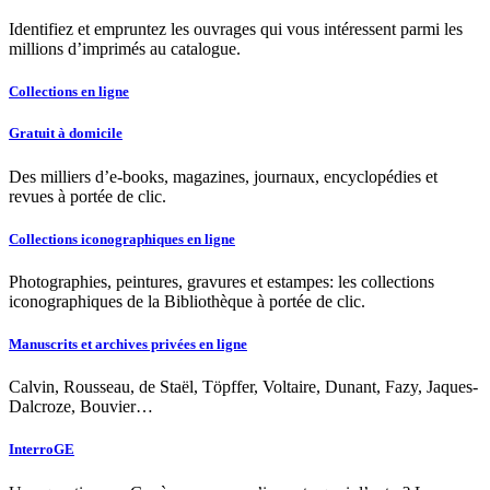
Identifiez et empruntez les ouvrages qui vous intéressent parmi les
millions d’imprimés au catalogue.
Collections en ligne
Gratuit à domicile
Des milliers d’e-books, magazines, journaux, encyclopédies et
revues à portée de clic.
Collections iconographiques en ligne
Photographies, peintures, gravures et estampes: les collections
iconographiques de la Bibliothèque à portée de clic.
Manuscrits et archives privées en ligne
Calvin, Rousseau, de Staël, Töpffer, Voltaire, Dunant, Fazy, Jaques-
Dalcroze, Bouvier…
InterroGE