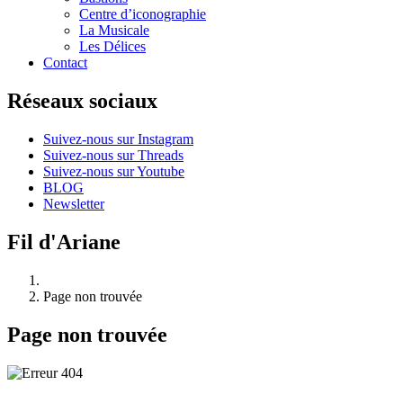
Centre d’iconographie
La Musicale
Les Délices
Contact
Réseaux sociaux
Suivez-nous sur Instagram
Suivez-nous sur Threads
Suivez-nous sur Youtube
BLOG
Newsletter
Fil d'Ariane
Page non trouvée
Page non trouvée