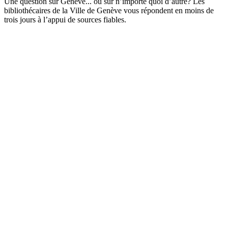
Une question sur Genève... ou sur n’importe quoi d’autre? Les
bibliothécaires de la Ville de Genève vous répondent en moins de
trois jours à l’appui de sources fiables.