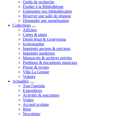
Outils de recherche
Étudier à la Bibliothèque
Empruntez nos bibliothécaires
Réserver une salle de réunion
Demander une numérisation
Collections
Affiches
Cartes & plans
Dépôt légal & Genevensia
Iconographie
Imprimés anciens & précieux
Imprimés modernes
Manuscrits & archives privées
Partitions & documents musicaux
Presse & revues
Villa La Grange
Voltaire
Actualités
Tout l'agenda
Expositions
Activités & rencontres
Visites
Accueil scolaire
Blog
Newsletter