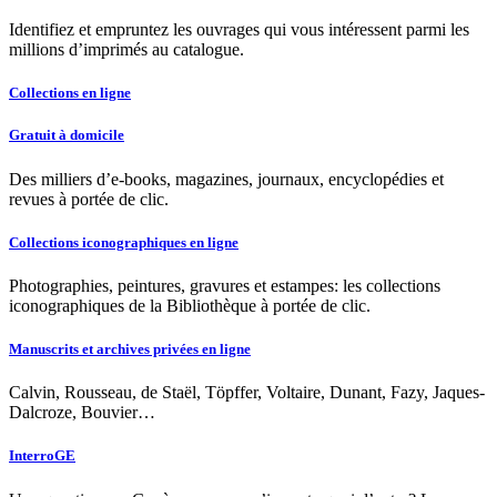
Identifiez et empruntez les ouvrages qui vous intéressent parmi les
millions d’imprimés au catalogue.
Collections en ligne
Gratuit à domicile
Des milliers d’e-books, magazines, journaux, encyclopédies et
revues à portée de clic.
Collections iconographiques en ligne
Photographies, peintures, gravures et estampes: les collections
iconographiques de la Bibliothèque à portée de clic.
Manuscrits et archives privées en ligne
Calvin, Rousseau, de Staël, Töpffer, Voltaire, Dunant, Fazy, Jaques-
Dalcroze, Bouvier…
InterroGE