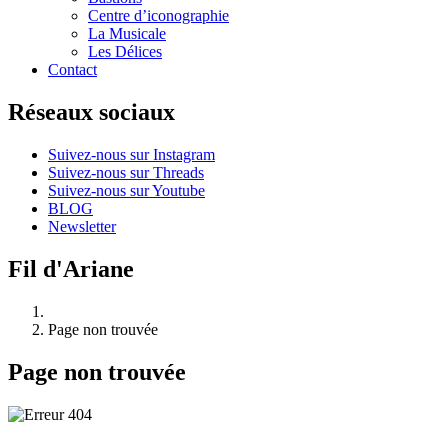
Centre d’iconographie
La Musicale
Les Délices
Contact
Réseaux sociaux
Suivez-nous sur Instagram
Suivez-nous sur Threads
Suivez-nous sur Youtube
BLOG
Newsletter
Fil d'Ariane
Page non trouvée
Page non trouvée