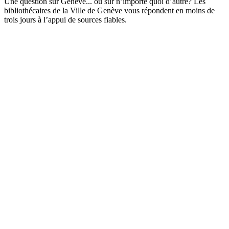
Une question sur Genève... ou sur n’importe quoi d’autre? Les
bibliothécaires de la Ville de Genève vous répondent en moins de
trois jours à l’appui de sources fiables.