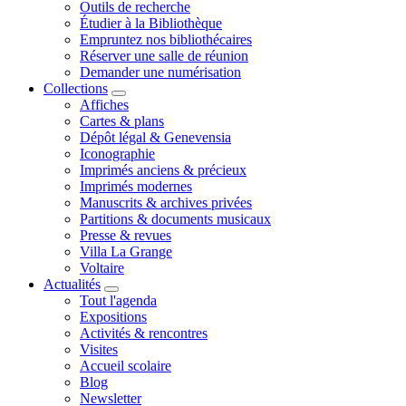
Outils de recherche
Étudier à la Bibliothèque
Empruntez nos bibliothécaires
Réserver une salle de réunion
Demander une numérisation
Collections
Affiches
Cartes & plans
Dépôt légal & Genevensia
Iconographie
Imprimés anciens & précieux
Imprimés modernes
Manuscrits & archives privées
Partitions & documents musicaux
Presse & revues
Villa La Grange
Voltaire
Actualités
Tout l'agenda
Expositions
Activités & rencontres
Visites
Accueil scolaire
Blog
Newsletter