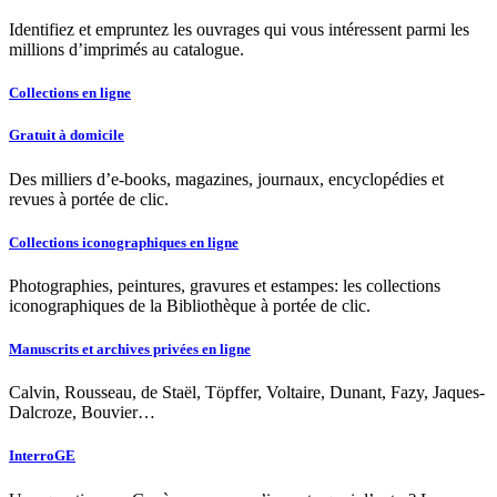
Identifiez et empruntez les ouvrages qui vous intéressent parmi les
millions d’imprimés au catalogue.
Collections en ligne
Gratuit à domicile
Des milliers d’e-books, magazines, journaux, encyclopédies et
revues à portée de clic.
Collections iconographiques en ligne
Photographies, peintures, gravures et estampes: les collections
iconographiques de la Bibliothèque à portée de clic.
Manuscrits et archives privées en ligne
Calvin, Rousseau, de Staël, Töpffer, Voltaire, Dunant, Fazy, Jaques-
Dalcroze, Bouvier…
InterroGE