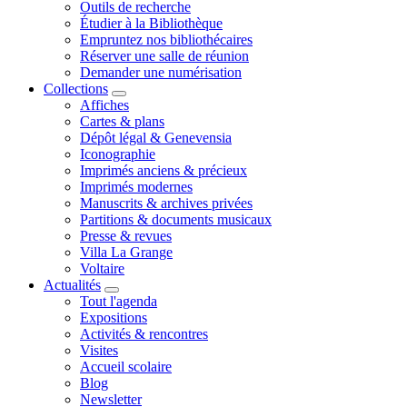
Outils de recherche
Étudier à la Bibliothèque
Empruntez nos bibliothécaires
Réserver une salle de réunion
Demander une numérisation
Collections
Affiches
Cartes & plans
Dépôt légal & Genevensia
Iconographie
Imprimés anciens & précieux
Imprimés modernes
Manuscrits & archives privées
Partitions & documents musicaux
Presse & revues
Villa La Grange
Voltaire
Actualités
Tout l'agenda
Expositions
Activités & rencontres
Visites
Accueil scolaire
Blog
Newsletter