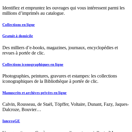
Identifiez et empruntez les ouvrages qui vous intéressent parmi les
millions d’imprimés au catalogue.
Collections en ligne
Gratuit à domicile
Des milliers d’e-books, magazines, journaux, encyclopédies et
revues à portée de clic.
Collections iconographiques en ligne
Photographies, peintures, gravures et estampes: les collections
iconographiques de la Bibliothèque à portée de clic.
Manuscrits et archives privées en ligne
Calvin, Rousseau, de Staël, Töpffer, Voltaire, Dunant, Fazy, Jaques-
Dalcroze, Bouvier…
InterroGE