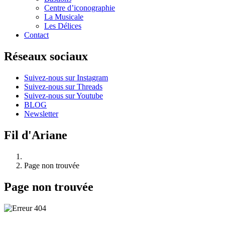
Centre d’iconographie
La Musicale
Les Délices
Contact
Réseaux sociaux
Suivez-nous sur Instagram
Suivez-nous sur Threads
Suivez-nous sur Youtube
BLOG
Newsletter
Fil d'Ariane
Page non trouvée
Page non trouvée