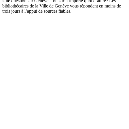
Une question sur Genève... ou sur n’importe quoi d’autre? Les
bibliothécaires de la Ville de Genève vous répondent en moins de
trois jours à l’appui de sources fiables.