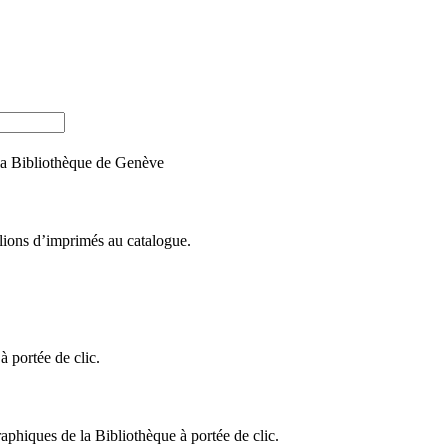
e la Bibliothèque de Genève
llions d’imprimés au catalogue.
 portée de clic.
raphiques de la Bibliothèque à portée de clic.