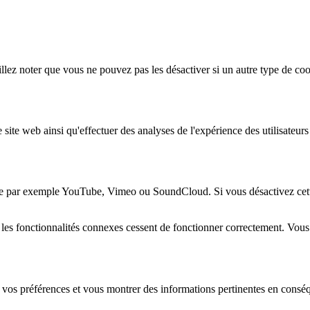
lez noter que vous ne pouvez pas les désactiver si un autre type de coo
 site web ainsi qu'effectuer des analyses de l'expérience des utilisateu
e par exemple YouTube, Vimeo ou SoundCloud. Si vous désactivez cette 
 les fonctionnalités connexes cessent de fonctionner correctement. Vou
 vos préférences et vous montrer des informations pertinentes en consé