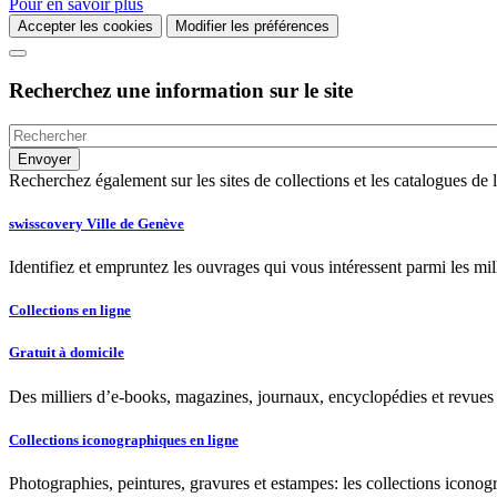
Pour en savoir plus
Accepter les cookies
Modifier les préférences
Recherchez une information sur le site
Recherchez également sur les sites de collections et les catalogues d
swisscovery Ville de Genève
Identifiez et empruntez les ouvrages qui vous intéressent parmi les mi
Collections en ligne
Gratuit à domicile
Des milliers d’e-books, magazines, journaux, encyclopédies et revues à
Collections iconographiques en ligne
Photographies, peintures, gravures et estampes: les collections iconog