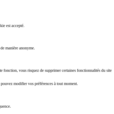
kie est accepté.
rs de manière anonyme.
fonction, vous risquez de supprimer certaines fonctionnalités du site
s pouvez modifier vos préférences à tout moment.
quence.