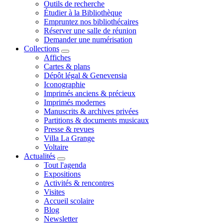
Outils de recherche
Étudier à la Bibliothèque
Empruntez nos bibliothécaires
Réserver une salle de réunion
Demander une numérisation
Collections
Affiches
Cartes & plans
Dépôt légal & Genevensia
Iconographie
Imprimés anciens & précieux
Imprimés modernes
Manuscrits & archives privées
Partitions & documents musicaux
Presse & revues
Villa La Grange
Voltaire
Actualités
Tout l'agenda
Expositions
Activités & rencontres
Visites
Accueil scolaire
Blog
Newsletter