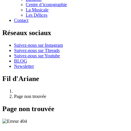
Centre d’iconographie
La Musicale
Les Délices
Contact
Réseaux sociaux
Suivez-nous sur Instagram
Suivez-nous sur Threads
Suivez-nous sur Youtube
BLOG
Newsletter
Fil d'Ariane
Page non trouvée
Page non trouvée