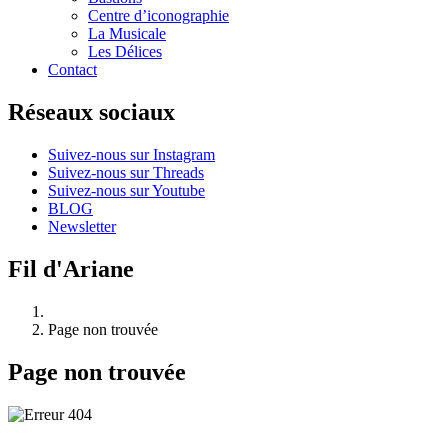
Centre d’iconographie
La Musicale
Les Délices
Contact
Réseaux sociaux
Suivez-nous sur Instagram
Suivez-nous sur Threads
Suivez-nous sur Youtube
BLOG
Newsletter
Fil d'Ariane
Page non trouvée
Page non trouvée