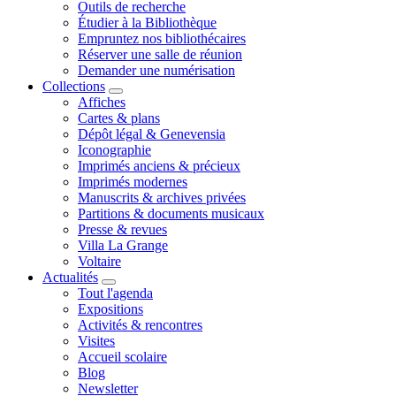
Outils de recherche
Étudier à la Bibliothèque
Empruntez nos bibliothécaires
Réserver une salle de réunion
Demander une numérisation
Collections
Affiches
Cartes & plans
Dépôt légal & Genevensia
Iconographie
Imprimés anciens & précieux
Imprimés modernes
Manuscrits & archives privées
Partitions & documents musicaux
Presse & revues
Villa La Grange
Voltaire
Actualités
Tout l'agenda
Expositions
Activités & rencontres
Visites
Accueil scolaire
Blog
Newsletter