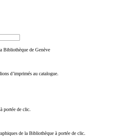
e la Bibliothèque de Genève
llions d’imprimés au catalogue.
 portée de clic.
raphiques de la Bibliothèque à portée de clic.