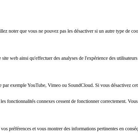
lez noter que vous ne pouvez pas les désactiver si un autre type de coo
 site web ainsi qu'effectuer des analyses de l'expérience des utilisateu
e par exemple YouTube, Vimeo ou SoundCloud. Si vous désactivez cette 
 les fonctionnalités connexes cessent de fonctionner correctement. Vou
 vos préférences et vous montrer des informations pertinentes en consé