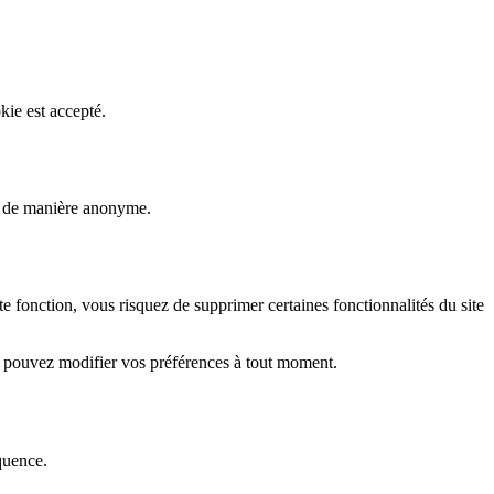
kie est accepté.
rs de manière anonyme.
fonction, vous risquez de supprimer certaines fonctionnalités du site
s pouvez modifier vos préférences à tout moment.
quence.