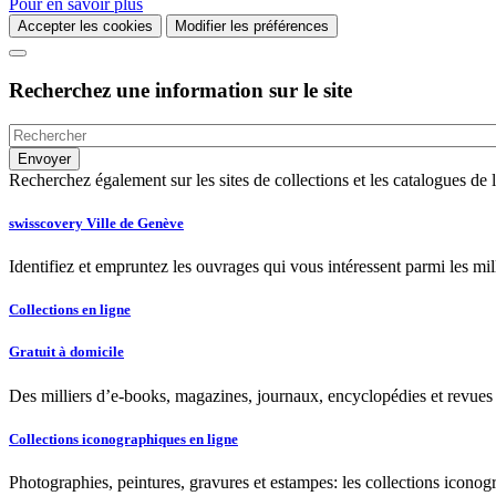
Pour en savoir plus
Accepter les cookies
Modifier les préférences
Recherchez une information sur le site
Recherchez également sur les sites de collections et les catalogues d
swisscovery Ville de Genève
Identifiez et empruntez les ouvrages qui vous intéressent parmi les mi
Collections en ligne
Gratuit à domicile
Des milliers d’e-books, magazines, journaux, encyclopédies et revues à
Collections iconographiques en ligne
Photographies, peintures, gravures et estampes: les collections iconog