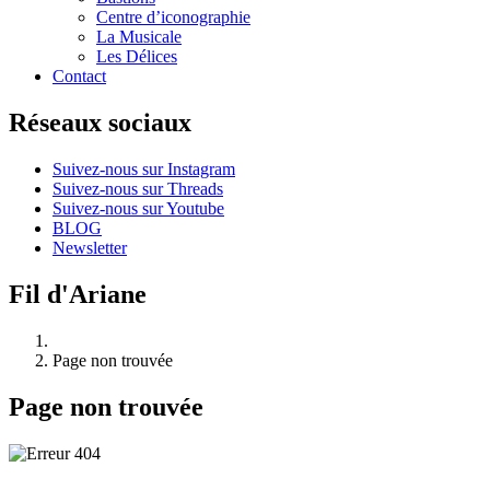
Centre d’iconographie
La Musicale
Les Délices
Contact
Réseaux sociaux
Suivez-nous sur Instagram
Suivez-nous sur Threads
Suivez-nous sur Youtube
BLOG
Newsletter
Fil d'Ariane
Page non trouvée
Page non trouvée