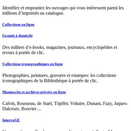
Identifiez et empruntez les ouvrages qui vous intéressent parmi les
millions d’imprimés au catalogue.
Collections en ligne
Gratuit à domicile
Des milliers d’e-books, magazines, journaux, encyclopédies et
revues à portée de clic.
Collections iconographiques en ligne
Photographies, peintures, gravures et estampes: les collections
iconographiques de la Bibliothèque à portée de clic.
Manuscrits et archives privées en ligne
Calvin, Rousseau, de Staël, Töpffer, Voltaire, Dunant, Fazy, Jaques-
Dalcroze, Bouvier…
InterroGE