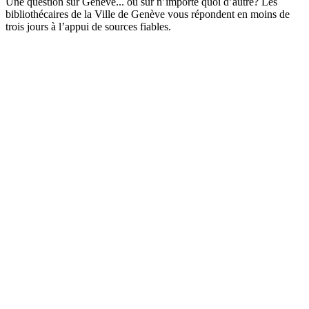
Une question sur Genève... ou sur n’importe quoi d’autre? Les
bibliothécaires de la Ville de Genève vous répondent en moins de
trois jours à l’appui de sources fiables.