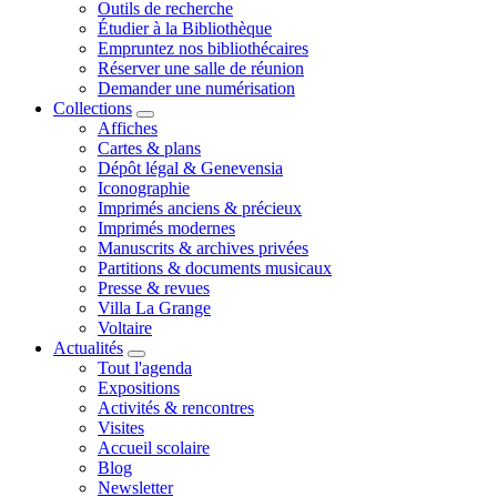
Outils de recherche
Étudier à la Bibliothèque
Empruntez nos bibliothécaires
Réserver une salle de réunion
Demander une numérisation
Collections
Affiches
Cartes & plans
Dépôt légal & Genevensia
Iconographie
Imprimés anciens & précieux
Imprimés modernes
Manuscrits & archives privées
Partitions & documents musicaux
Presse & revues
Villa La Grange
Voltaire
Actualités
Tout l'agenda
Expositions
Activités & rencontres
Visites
Accueil scolaire
Blog
Newsletter