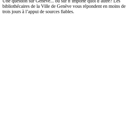
Une question sur Genève... ou sur n’importe quoi d’autre? Les
bibliothécaires de la Ville de Genève vous répondent en moins de
trois jours à l’appui de sources fiables.