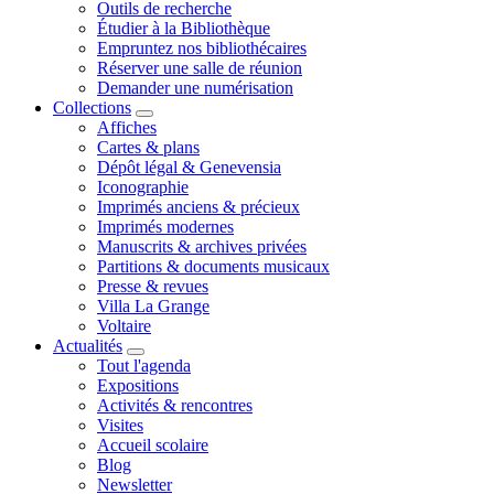
Outils de recherche
Étudier à la Bibliothèque
Empruntez nos bibliothécaires
Réserver une salle de réunion
Demander une numérisation
Collections
Affiches
Cartes & plans
Dépôt légal & Genevensia
Iconographie
Imprimés anciens & précieux
Imprimés modernes
Manuscrits & archives privées
Partitions & documents musicaux
Presse & revues
Villa La Grange
Voltaire
Actualités
Tout l'agenda
Expositions
Activités & rencontres
Visites
Accueil scolaire
Blog
Newsletter