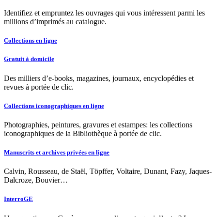
Identifiez et empruntez les ouvrages qui vous intéressent parmi les
millions d’imprimés au catalogue.
Collections en ligne
Gratuit à domicile
Des milliers d’e-books, magazines, journaux, encyclopédies et
revues à portée de clic.
Collections iconographiques en ligne
Photographies, peintures, gravures et estampes: les collections
iconographiques de la Bibliothèque à portée de clic.
Manuscrits et archives privées en ligne
Calvin, Rousseau, de Staël, Töpffer, Voltaire, Dunant, Fazy, Jaques-
Dalcroze, Bouvier…
InterroGE