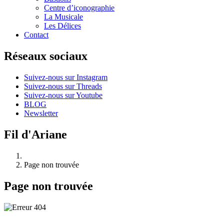
Centre d’iconographie
La Musicale
Les Délices
Contact
Réseaux sociaux
Suivez-nous sur Instagram
Suivez-nous sur Threads
Suivez-nous sur Youtube
BLOG
Newsletter
Fil d'Ariane
Page non trouvée
Page non trouvée