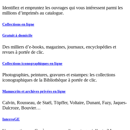
Identifiez et empruntez les ouvrages qui vous intéressent parmi les
millions d’imprimés au catalogue.
Collections en ligne
Gratuit à domicile
Des milliers d’e-books, magazines, journaux, encyclopédies et
revues à portée de clic.
Collections iconographiques en ligne
Photographies, peintures, gravures et estampes: les collections
iconographiques de la Bibliothèque à portée de clic.
Manuscrits et archives privées en ligne
Calvin, Rousseau, de Staël, Töpffer, Voltaire, Dunant, Fazy, Jaques-
Dalcroze, Bouvier…
InterroGE