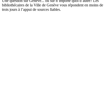
Une question sur Genève... ou sur n’importe quoi d’autre? Les
bibliothécaires de la Ville de Genève vous répondent en moins de
trois jours à l’appui de sources fiables.