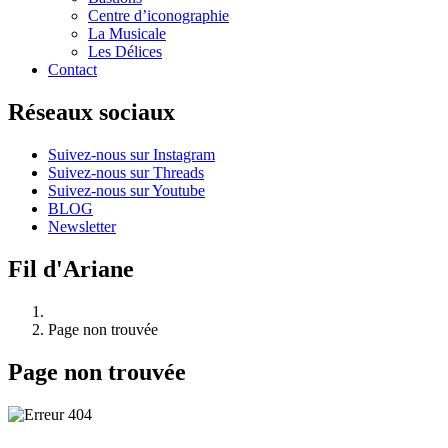
Centre d’iconographie
La Musicale
Les Délices
Contact
Réseaux sociaux
Suivez-nous sur Instagram
Suivez-nous sur Threads
Suivez-nous sur Youtube
BLOG
Newsletter
Fil d'Ariane
Page non trouvée
Page non trouvée