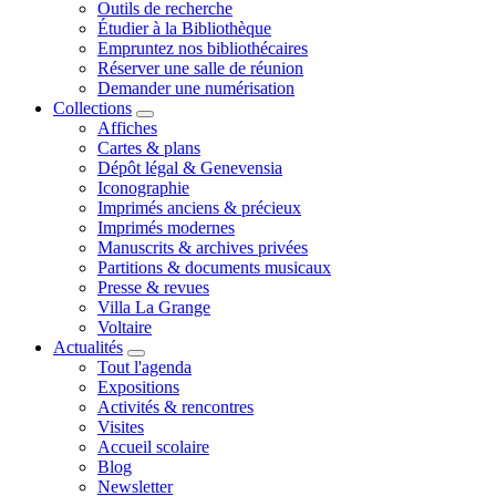
Outils de recherche
Étudier à la Bibliothèque
Empruntez nos bibliothécaires
Réserver une salle de réunion
Demander une numérisation
Collections
Affiches
Cartes & plans
Dépôt légal & Genevensia
Iconographie
Imprimés anciens & précieux
Imprimés modernes
Manuscrits & archives privées
Partitions & documents musicaux
Presse & revues
Villa La Grange
Voltaire
Actualités
Tout l'agenda
Expositions
Activités & rencontres
Visites
Accueil scolaire
Blog
Newsletter