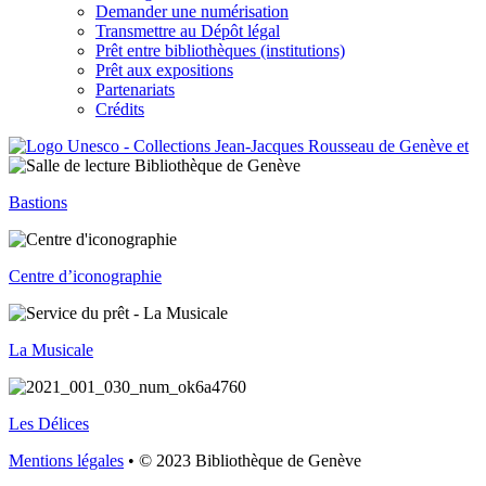
Demander une numérisation
Transmettre au Dépôt légal
Prêt entre bibliothèques (institutions)
Prêt aux expositions
Partenariats
Crédits
Bastions
Centre d’iconographie
La Musicale
Les Délices
Mentions légales
• © 2023 Bibliothèque de Genève