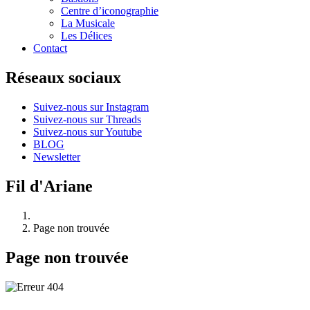
Centre d’iconographie
La Musicale
Les Délices
Contact
Réseaux sociaux
Suivez-nous sur Instagram
Suivez-nous sur Threads
Suivez-nous sur Youtube
BLOG
Newsletter
Fil d'Ariane
Page non trouvée
Page non trouvée