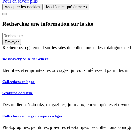
Pour en savoir plus
Accepter les cookies
Modifier les préférences
Recherchez une information sur le site
Recherchez également sur les sites de collections et les catalogues d
swisscovery Ville de Genève
Identifiez et empruntez les ouvrages qui vous intéressent parmi les mi
Collections en ligne
Gratuit à domicile
Des milliers d’e-books, magazines, journaux, encyclopédies et revues à
Collections iconographiques en ligne
Photographies, peintures, gravures et estampes: les collections iconog