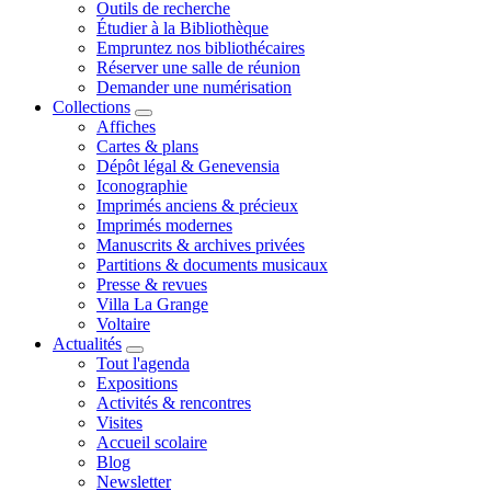
Outils de recherche
Étudier à la Bibliothèque
Empruntez nos bibliothécaires
Réserver une salle de réunion
Demander une numérisation
Collections
Affiches
Cartes & plans
Dépôt légal & Genevensia
Iconographie
Imprimés anciens & précieux
Imprimés modernes
Manuscrits & archives privées
Partitions & documents musicaux
Presse & revues
Villa La Grange
Voltaire
Actualités
Tout l'agenda
Expositions
Activités & rencontres
Visites
Accueil scolaire
Blog
Newsletter