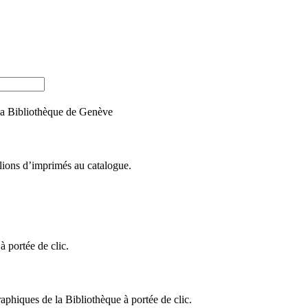
e la Bibliothèque de Genève
llions d’imprimés au catalogue.
 portée de clic.
raphiques de la Bibliothèque à portée de clic.