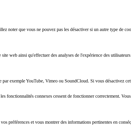
lez noter que vous ne pouvez pas les désactiver si un autre type de coo
 site web ainsi qu'effectuer des analyses de l'expérience des utilisateu
e par exemple YouTube, Vimeo ou SoundCloud. Si vous désactivez cette 
 les fonctionnalités connexes cessent de fonctionner correctement. Vou
 vos préférences et vous montrer des informations pertinentes en consé