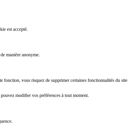
kie est accepté.
rs de manière anonyme.
fonction, vous risquez de supprimer certaines fonctionnalités du site
s pouvez modifier vos préférences à tout moment.
quence.