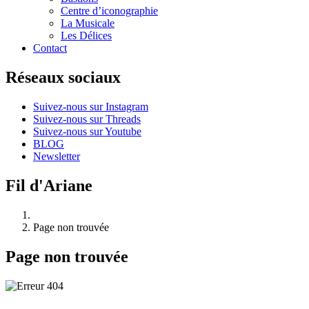
Centre d’iconographie
La Musicale
Les Délices
Contact
Réseaux sociaux
Suivez-nous sur Instagram
Suivez-nous sur Threads
Suivez-nous sur Youtube
BLOG
Newsletter
Fil d'Ariane
Page non trouvée
Page non trouvée