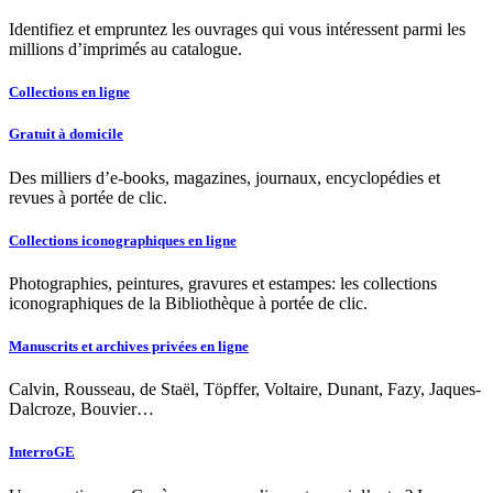
Identifiez et empruntez les ouvrages qui vous intéressent parmi les
millions d’imprimés au catalogue.
Collections en ligne
Gratuit à domicile
Des milliers d’e-books, magazines, journaux, encyclopédies et
revues à portée de clic.
Collections iconographiques en ligne
Photographies, peintures, gravures et estampes: les collections
iconographiques de la Bibliothèque à portée de clic.
Manuscrits et archives privées en ligne
Calvin, Rousseau, de Staël, Töpffer, Voltaire, Dunant, Fazy, Jaques-
Dalcroze, Bouvier…
InterroGE