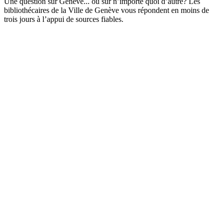
Une question sur Genève... ou sur n’importe quoi d’autre? Les
bibliothécaires de la Ville de Genève vous répondent en moins de
trois jours à l’appui de sources fiables.