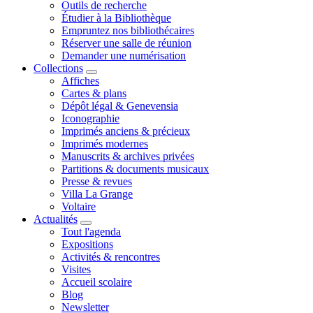
Outils de recherche
Étudier à la Bibliothèque
Empruntez nos bibliothécaires
Réserver une salle de réunion
Demander une numérisation
Collections
Affiches
Cartes & plans
Dépôt légal & Genevensia
Iconographie
Imprimés anciens & précieux
Imprimés modernes
Manuscrits & archives privées
Partitions & documents musicaux
Presse & revues
Villa La Grange
Voltaire
Actualités
Tout l'agenda
Expositions
Activités & rencontres
Visites
Accueil scolaire
Blog
Newsletter