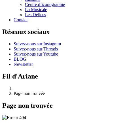
Centre d’iconographie
La Musicale
Les Délices
Contact
Réseaux sociaux
Suivez-nous sur Instagram
Suivez-nous sur Threads
Suivez-nous sur Youtube
BLOG
Newsletter
Fil d'Ariane
Page non trouvée
Page non trouvée