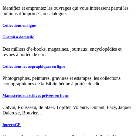
Identifiez et empruntez les ouvrages qui vous intéressent parmi les
millions d’imprimés au catalogue.
Collections en ligne
Gratuit à domicile
Des milliers d’e-books, magazines, journaux, encyclopédies et
revues à portée de clic.
Collections iconographiques en ligne
Photographies, peintures, gravures et estampes: les collections
iconographiques de la Bibliothèque à portée de clic.
Manuscrits et archives privées en ligne
Calvin, Rousseau, de Staël, Töpffer, Voltaire, Dunant, Fazy, Jaques-
Dalcroze, Bouvier…
InterroGE