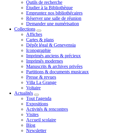
Outils de recherche
Étudier à la Bibliothèque
Empruntez nos bibliothécaires
Réserver une salle de réunion
Demander une numérisation
Collections
Affiches
Cartes & plans
Dépôt légal & Genevensia
Iconographie
Imprimés anciens & précieux
Imprimés modernes
Manuscrits & archives privées
Partitions & documents musicaux
Presse & revues
Villa La Grange
Voltaire
Actualités
Tout l'agenda
Expositions
Activités & rencontres
Visites
Accueil scolaire
Blog
Newsletter