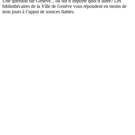
Une question sur Genève... ou sur n’importe quoi d’autre? Les
bibliothécaires de la Ville de Genève vous répondent en moins de
trois jours à l’appui de sources fiables.