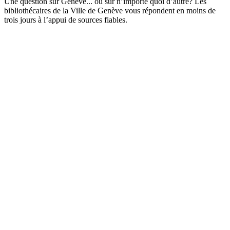
Une question sur Genève... ou sur n’importe quoi d’autre? Les
bibliothécaires de la Ville de Genève vous répondent en moins de
trois jours à l’appui de sources fiables.