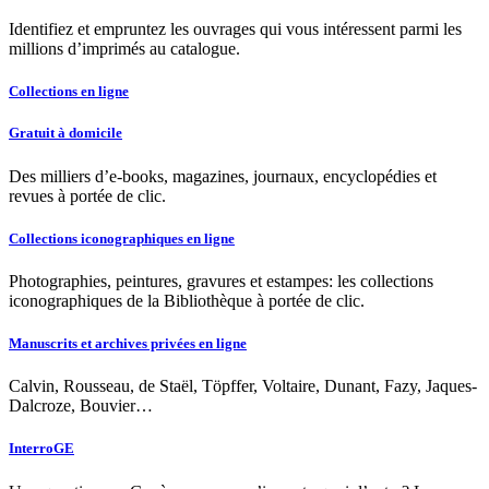
Identifiez et empruntez les ouvrages qui vous intéressent parmi les
millions d’imprimés au catalogue.
Collections en ligne
Gratuit à domicile
Des milliers d’e-books, magazines, journaux, encyclopédies et
revues à portée de clic.
Collections iconographiques en ligne
Photographies, peintures, gravures et estampes: les collections
iconographiques de la Bibliothèque à portée de clic.
Manuscrits et archives privées en ligne
Calvin, Rousseau, de Staël, Töpffer, Voltaire, Dunant, Fazy, Jaques-
Dalcroze, Bouvier…
InterroGE