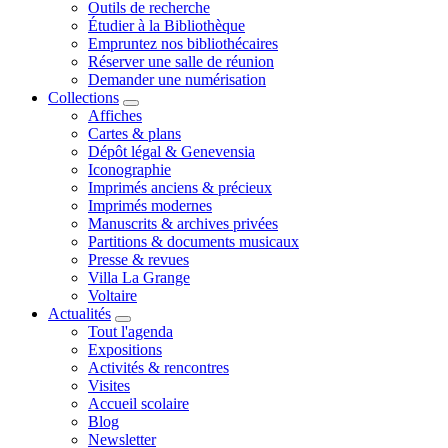
Outils de recherche
Étudier à la Bibliothèque
Empruntez nos bibliothécaires
Réserver une salle de réunion
Demander une numérisation
Collections
Affiches
Cartes & plans
Dépôt légal & Genevensia
Iconographie
Imprimés anciens & précieux
Imprimés modernes
Manuscrits & archives privées
Partitions & documents musicaux
Presse & revues
Villa La Grange
Voltaire
Actualités
Tout l'agenda
Expositions
Activités & rencontres
Visites
Accueil scolaire
Blog
Newsletter