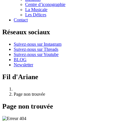
Centre d’iconographie
La Musicale
Les Délices
Contact
Réseaux sociaux
Suivez-nous sur Instagram
Suivez-nous sur Threads
Suivez-nous sur Youtube
BLOG
Newsletter
Fil d'Ariane
Page non trouvée
Page non trouvée