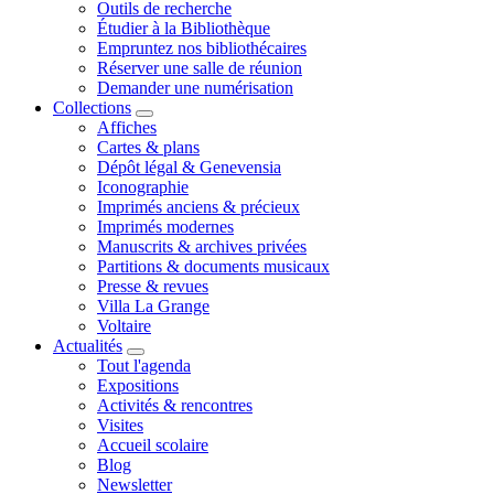
Outils de recherche
Étudier à la Bibliothèque
Empruntez nos bibliothécaires
Réserver une salle de réunion
Demander une numérisation
Collections
Affiches
Cartes & plans
Dépôt légal & Genevensia
Iconographie
Imprimés anciens & précieux
Imprimés modernes
Manuscrits & archives privées
Partitions & documents musicaux
Presse & revues
Villa La Grange
Voltaire
Actualités
Tout l'agenda
Expositions
Activités & rencontres
Visites
Accueil scolaire
Blog
Newsletter