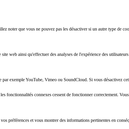
lez noter que vous ne pouvez pas les désactiver si un autre type de coo
 site web ainsi qu'effectuer des analyses de l'expérience des utilisateu
e par exemple YouTube, Vimeo ou SoundCloud. Si vous désactivez cette 
 les fonctionnalités connexes cessent de fonctionner correctement. Vou
 vos préférences et vous montrer des informations pertinentes en consé