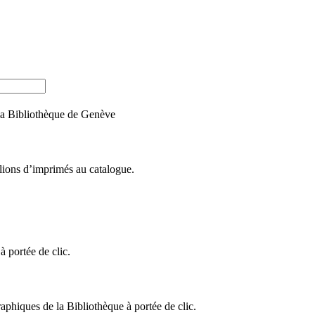
e la Bibliothèque de Genève
llions d’imprimés au catalogue.
 portée de clic.
raphiques de la Bibliothèque à portée de clic.