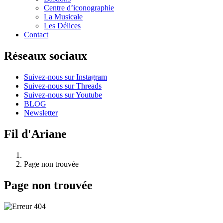
Centre d’iconographie
La Musicale
Les Délices
Contact
Réseaux sociaux
Suivez-nous sur Instagram
Suivez-nous sur Threads
Suivez-nous sur Youtube
BLOG
Newsletter
Fil d'Ariane
Page non trouvée
Page non trouvée