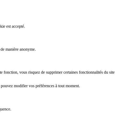
kie est accepté.
rs de manière anonyme.
fonction, vous risquez de supprimer certaines fonctionnalités du site
s pouvez modifier vos préférences à tout moment.
quence.