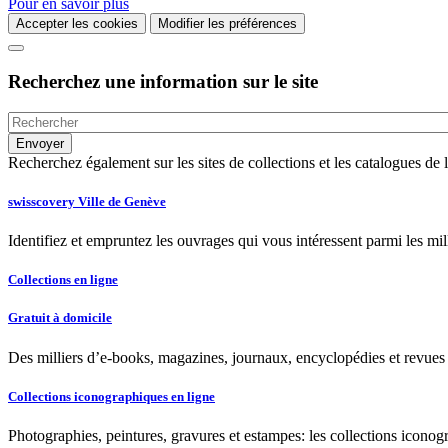
Pour en savoir plus
Accepter les cookies
Modifier les préférences
Recherchez une information sur le site
Recherchez également sur les sites de collections et les catalogues d
swisscovery Ville de Genève
Identifiez et empruntez les ouvrages qui vous intéressent parmi les mi
Collections en ligne
Gratuit à domicile
Des milliers d’e-books, magazines, journaux, encyclopédies et revues à
Collections iconographiques en ligne
Photographies, peintures, gravures et estampes: les collections iconog