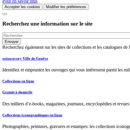
Pour en savoir plus
Accepter les cookies
Modifier les préférences
Recherchez une information sur le site
Recherchez également sur les sites de collections et les catalogues d
swisscovery Ville de Genève
Identifiez et empruntez les ouvrages qui vous intéressent parmi les mi
Collections en ligne
Gratuit à domicile
Des milliers d’e-books, magazines, journaux, encyclopédies et revues à
Collections iconographiques en ligne
Photographies, peintures, gravures et estampes: les collections iconog