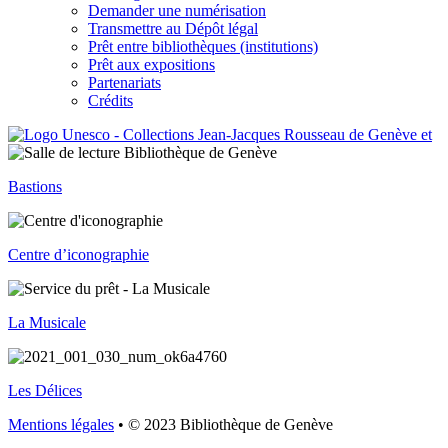
Demander une numérisation
Transmettre au Dépôt légal
Prêt entre bibliothèques (institutions)
Prêt aux expositions
Partenariats
Crédits
Bastions
Centre d’iconographie
La Musicale
Les Délices
Mentions légales
• © 2023 Bibliothèque de Genève