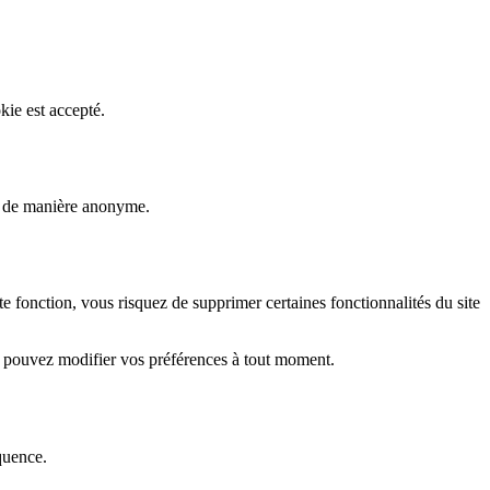
kie est accepté.
rs de manière anonyme.
fonction, vous risquez de supprimer certaines fonctionnalités du site
s pouvez modifier vos préférences à tout moment.
quence.