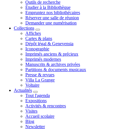
Outils de recherche
Étudier à la Bibliothèque
Empruntez nos bibliothécaires
Réserver une salle de réunion
Demander une numérisation
Collections
Affiches
Cartes & plans
Dépôt légal & Genevensia
Iconographie
Imprimés anciens & précieux
Imprimés modernes
Manuscrits & archives privées
Partitions & documents musicaux
Presse & revues
Villa La Grange
Voltaire
Actualités
Tout l'agenda
Expositions
Activités & rencontres
Visites
Accueil scolaire
Blog
Newsletter