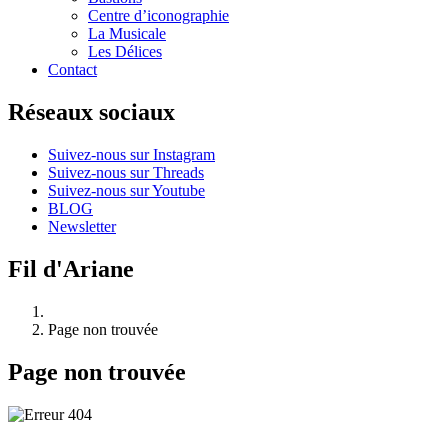
Centre d’iconographie
La Musicale
Les Délices
Contact
Réseaux sociaux
Suivez-nous sur Instagram
Suivez-nous sur Threads
Suivez-nous sur Youtube
BLOG
Newsletter
Fil d'Ariane
Page non trouvée
Page non trouvée