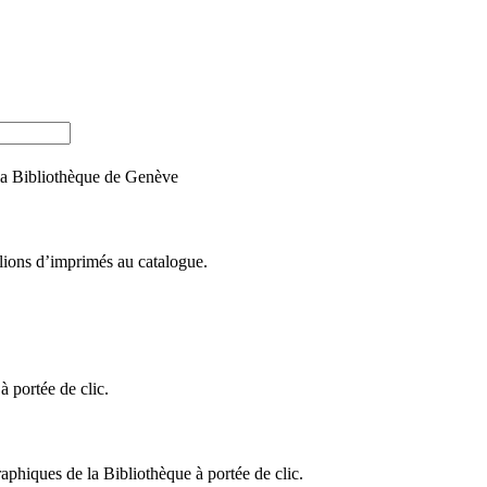
e la Bibliothèque de Genève
llions d’imprimés au catalogue.
 portée de clic.
raphiques de la Bibliothèque à portée de clic.