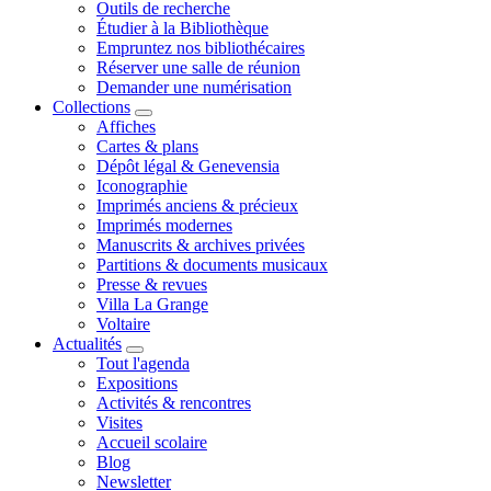
Outils de recherche
Étudier à la Bibliothèque
Empruntez nos bibliothécaires
Réserver une salle de réunion
Demander une numérisation
Collections
Affiches
Cartes & plans
Dépôt légal & Genevensia
Iconographie
Imprimés anciens & précieux
Imprimés modernes
Manuscrits & archives privées
Partitions & documents musicaux
Presse & revues
Villa La Grange
Voltaire
Actualités
Tout l'agenda
Expositions
Activités & rencontres
Visites
Accueil scolaire
Blog
Newsletter