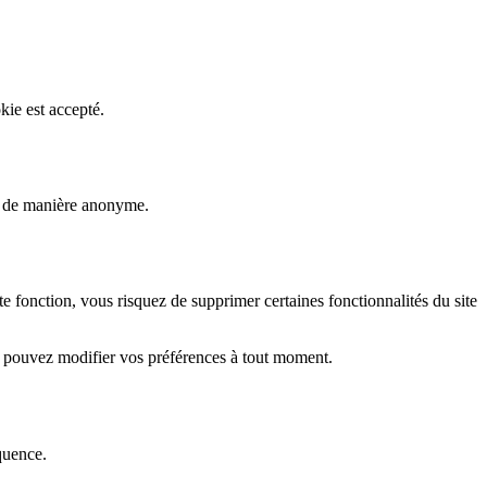
kie est accepté.
rs de manière anonyme.
fonction, vous risquez de supprimer certaines fonctionnalités du site
s pouvez modifier vos préférences à tout moment.
quence.