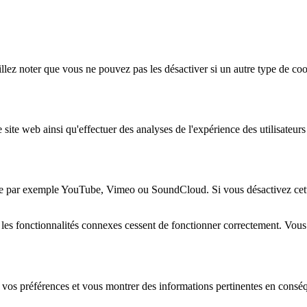
lez noter que vous ne pouvez pas les désactiver si un autre type de coo
 site web ainsi qu'effectuer des analyses de l'expérience des utilisateu
e par exemple YouTube, Vimeo ou SoundCloud. Si vous désactivez cette 
 les fonctionnalités connexes cessent de fonctionner correctement. Vou
 vos préférences et vous montrer des informations pertinentes en consé