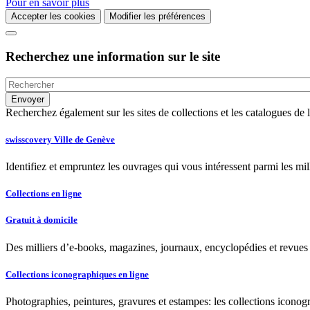
Pour en savoir plus
Accepter les cookies
Modifier les préférences
Recherchez une information sur le site
Recherchez également sur les sites de collections et les catalogues d
swisscovery Ville de Genève
Identifiez et empruntez les ouvrages qui vous intéressent parmi les mi
Collections en ligne
Gratuit à domicile
Des milliers d’e-books, magazines, journaux, encyclopédies et revues à
Collections iconographiques en ligne
Photographies, peintures, gravures et estampes: les collections iconog