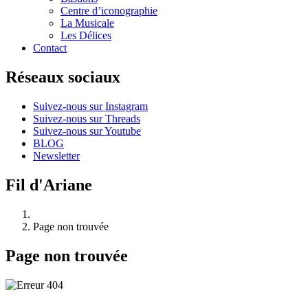
Centre d’iconographie
La Musicale
Les Délices
Contact
Réseaux sociaux
Suivez-nous sur Instagram
Suivez-nous sur Threads
Suivez-nous sur Youtube
BLOG
Newsletter
Fil d'Ariane
Page non trouvée
Page non trouvée