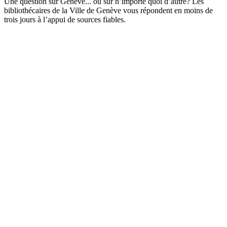
Une question sur Genève... ou sur n’importe quoi d’autre? Les
bibliothécaires de la Ville de Genève vous répondent en moins de
trois jours à l’appui de sources fiables.