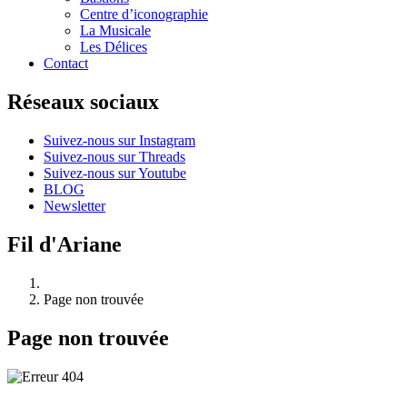
Centre d’iconographie
La Musicale
Les Délices
Contact
Réseaux sociaux
Suivez-nous sur Instagram
Suivez-nous sur Threads
Suivez-nous sur Youtube
BLOG
Newsletter
Fil d'Ariane
Page non trouvée
Page non trouvée