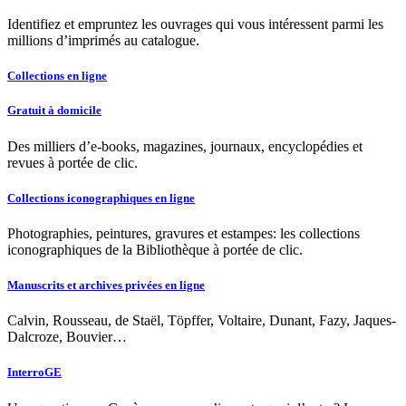
Identifiez et empruntez les ouvrages qui vous intéressent parmi les
millions d’imprimés au catalogue.
Collections en ligne
Gratuit à domicile
Des milliers d’e-books, magazines, journaux, encyclopédies et
revues à portée de clic.
Collections iconographiques en ligne
Photographies, peintures, gravures et estampes: les collections
iconographiques de la Bibliothèque à portée de clic.
Manuscrits et archives privées en ligne
Calvin, Rousseau, de Staël, Töpffer, Voltaire, Dunant, Fazy, Jaques-
Dalcroze, Bouvier…
InterroGE