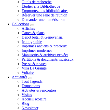
Outils de recherche
Étudier à la Bibliothèque
Empruntez nos bibliothécaires
Réserver une salle de réunion
Demander une numérisation
Collections
Affiches
Cartes & plans
Dépôt légal & Genevensia
Iconographie
Imprimés anciens & précieux
Imprimés modernes
Manuscrits & archives privées
Partitions & documents musicaux
Presse & revues
Villa La Grange
Voltaire
Actualités
Tout l'agenda
Expositions
Activités & rencontres
Visites
Accueil scolaire
Blog
Newsletter