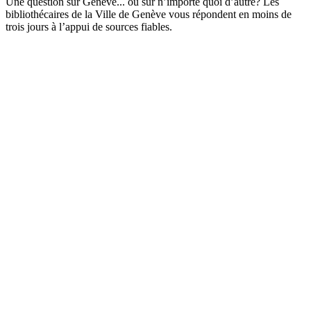
Une question sur Genève... ou sur n’importe quoi d’autre? Les
bibliothécaires de la Ville de Genève vous répondent en moins de
trois jours à l’appui de sources fiables.