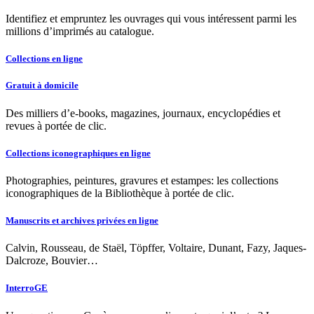
Identifiez et empruntez les ouvrages qui vous intéressent parmi les
millions d’imprimés au catalogue.
Collections en ligne
Gratuit à domicile
Des milliers d’e-books, magazines, journaux, encyclopédies et
revues à portée de clic.
Collections iconographiques en ligne
Photographies, peintures, gravures et estampes: les collections
iconographiques de la Bibliothèque à portée de clic.
Manuscrits et archives privées en ligne
Calvin, Rousseau, de Staël, Töpffer, Voltaire, Dunant, Fazy, Jaques-
Dalcroze, Bouvier…
InterroGE