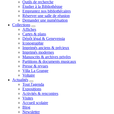
Outils de recherche
Étudier à la Bibliothèque
Empruntez nos bibliothécaires
Réserver une salle de réunion
Demander une numérisation
Collections
Affiches
Cartes & plans
Dépôt légal & Genevensia
Iconographie
Imprimés anciens & précieux
Imprimés modernes
Manuscrits & archives privées
Partitions & documents musicaux
Presse & revues
Villa La Grange
Voltaire
Actualités
Tout l'agenda
Expositions
Activités & rencontres
Visites
Accueil scolaire
Blog
Newsletter