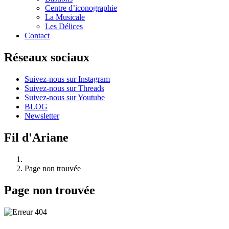
Centre d’iconographie
La Musicale
Les Délices
Contact
Réseaux sociaux
Suivez-nous sur Instagram
Suivez-nous sur Threads
Suivez-nous sur Youtube
BLOG
Newsletter
Fil d'Ariane
Page non trouvée
Page non trouvée