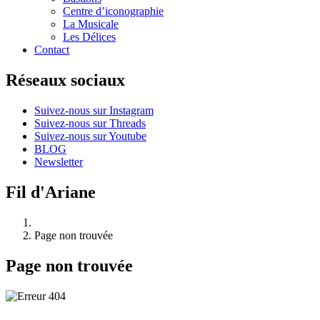
Centre d’iconographie
La Musicale
Les Délices
Contact
Réseaux sociaux
Suivez-nous sur Instagram
Suivez-nous sur Threads
Suivez-nous sur Youtube
BLOG
Newsletter
Fil d'Ariane
Page non trouvée
Page non trouvée