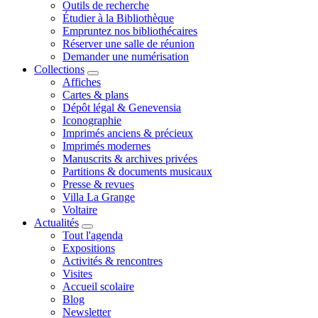
Outils de recherche
Étudier à la Bibliothèque
Empruntez nos bibliothécaires
Réserver une salle de réunion
Demander une numérisation
Collections
Affiches
Cartes & plans
Dépôt légal & Genevensia
Iconographie
Imprimés anciens & précieux
Imprimés modernes
Manuscrits & archives privées
Partitions & documents musicaux
Presse & revues
Villa La Grange
Voltaire
Actualités
Tout l'agenda
Expositions
Activités & rencontres
Visites
Accueil scolaire
Blog
Newsletter