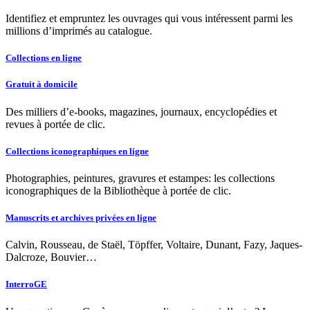
Identifiez et empruntez les ouvrages qui vous intéressent parmi les
millions d’imprimés au catalogue.
Collections en ligne
Gratuit à domicile
Des milliers d’e-books, magazines, journaux, encyclopédies et
revues à portée de clic.
Collections iconographiques en ligne
Photographies, peintures, gravures et estampes: les collections
iconographiques de la Bibliothèque à portée de clic.
Manuscrits et archives privées en ligne
Calvin, Rousseau, de Staël, Töpffer, Voltaire, Dunant, Fazy, Jaques-
Dalcroze, Bouvier…
InterroGE