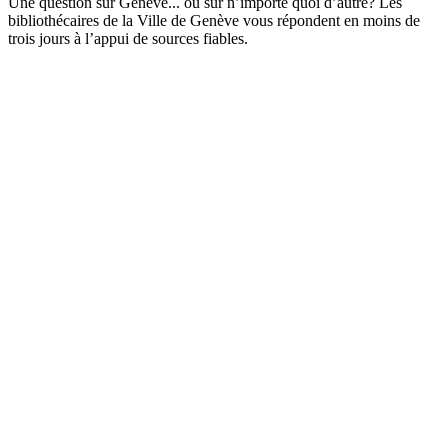
Une question sur Genève... ou sur n’importe quoi d’autre? Les
bibliothécaires de la Ville de Genève vous répondent en moins de
trois jours à l’appui de sources fiables.