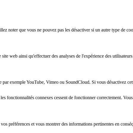
lez noter que vous ne pouvez pas les désactiver si un autre type de coo
 site web ainsi qu'effectuer des analyses de l'expérience des utilisateu
e par exemple YouTube, Vimeo ou SoundCloud. Si vous désactivez cette 
 les fonctionnalités connexes cessent de fonctionner correctement. Vou
 vos préférences et vous montrer des informations pertinentes en consé