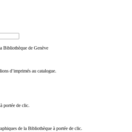
e la Bibliothèque de Genève
llions d’imprimés au catalogue.
 portée de clic.
raphiques de la Bibliothèque à portée de clic.