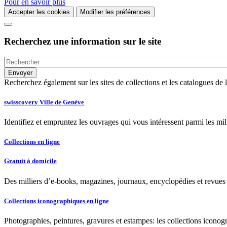
Pour en savoir plus
Accepter les cookies
Modifier les préférences
Recherchez une information sur le site
Recherchez également sur les sites de collections et les catalogues d
swisscovery Ville de Genève
Identifiez et empruntez les ouvrages qui vous intéressent parmi les mi
Collections en ligne
Gratuit à domicile
Des milliers d’e-books, magazines, journaux, encyclopédies et revues à
Collections iconographiques en ligne
Photographies, peintures, gravures et estampes: les collections iconog