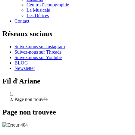
Centre d’iconographie
La Musicale
Les Délices
Contact
Réseaux sociaux
Suivez-nous sur Instagram
Suivez-nous sur Threads
Suivez-nous sur Youtube
BLOG
Newsletter
Fil d'Ariane
Page non trouvée
Page non trouvée