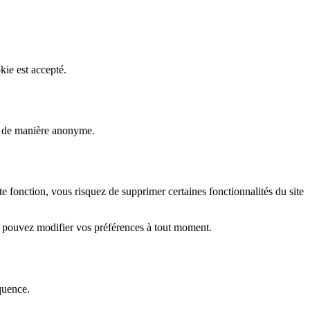
kie est accepté.
rs de manière anonyme.
fonction, vous risquez de supprimer certaines fonctionnalités du site
s pouvez modifier vos préférences à tout moment.
quence.