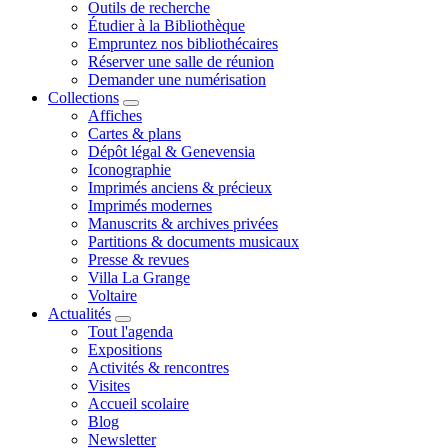
Outils de recherche
Étudier à la Bibliothèque
Empruntez nos bibliothécaires
Réserver une salle de réunion
Demander une numérisation
Collections
Affiches
Cartes & plans
Dépôt légal & Genevensia
Iconographie
Imprimés anciens & précieux
Imprimés modernes
Manuscrits & archives privées
Partitions & documents musicaux
Presse & revues
Villa La Grange
Voltaire
Actualités
Tout l'agenda
Expositions
Activités & rencontres
Visites
Accueil scolaire
Blog
Newsletter