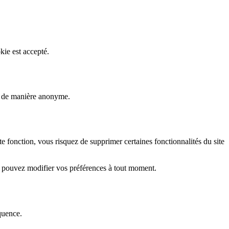
kie est accepté.
rs de manière anonyme.
fonction, vous risquez de supprimer certaines fonctionnalités du site
s pouvez modifier vos préférences à tout moment.
quence.