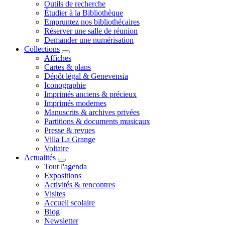
Outils de recherche
Étudier à la Bibliothèque
Empruntez nos bibliothécaires
Réserver une salle de réunion
Demander une numérisation
Collections
Affiches
Cartes & plans
Dépôt légal & Genevensia
Iconographie
Imprimés anciens & précieux
Imprimés modernes
Manuscrits & archives privées
Partitions & documents musicaux
Presse & revues
Villa La Grange
Voltaire
Actualités
Tout l'agenda
Expositions
Activités & rencontres
Visites
Accueil scolaire
Blog
Newsletter