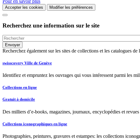
Pour en savoir plus
Accepter les cookies
Modifier les préférences
Recherchez une information sur le site
Recherchez également sur les sites de collections et les catalogues d
swisscovery Ville de Genève
Identifiez et empruntez les ouvrages qui vous intéressent parmi les mi
Collections en ligne
Gratuit à domicile
Des milliers d’e-books, magazines, journaux, encyclopédies et revues à
Collections iconographiques en ligne
Photographies, peintures, gravures et estampes: les collections iconog