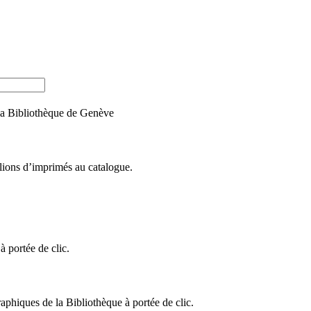
e la Bibliothèque de Genève
llions d’imprimés au catalogue.
 portée de clic.
raphiques de la Bibliothèque à portée de clic.