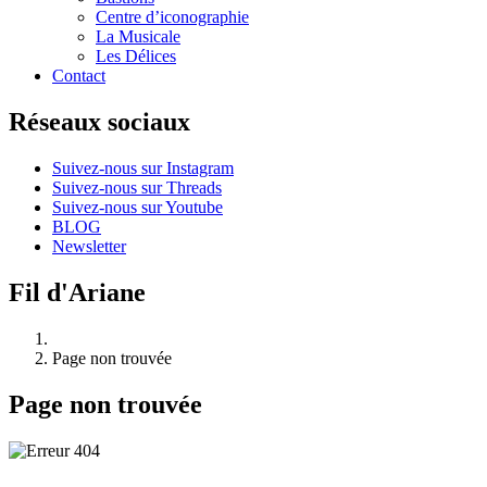
Centre d’iconographie
La Musicale
Les Délices
Contact
Réseaux sociaux
Suivez-nous sur Instagram
Suivez-nous sur Threads
Suivez-nous sur Youtube
BLOG
Newsletter
Fil d'Ariane
Page non trouvée
Page non trouvée