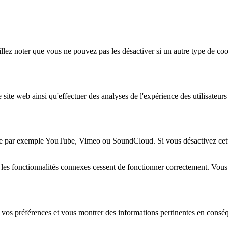
lez noter que vous ne pouvez pas les désactiver si un autre type de coo
 site web ainsi qu'effectuer des analyses de l'expérience des utilisateu
e par exemple YouTube, Vimeo ou SoundCloud. Si vous désactivez cette 
 les fonctionnalités connexes cessent de fonctionner correctement. Vou
 vos préférences et vous montrer des informations pertinentes en consé