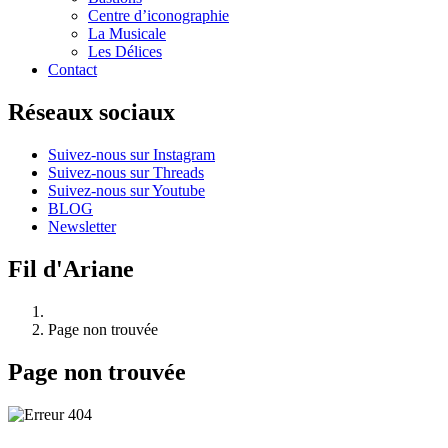
Centre d’iconographie
La Musicale
Les Délices
Contact
Réseaux sociaux
Suivez-nous sur Instagram
Suivez-nous sur Threads
Suivez-nous sur Youtube
BLOG
Newsletter
Fil d'Ariane
Page non trouvée
Page non trouvée