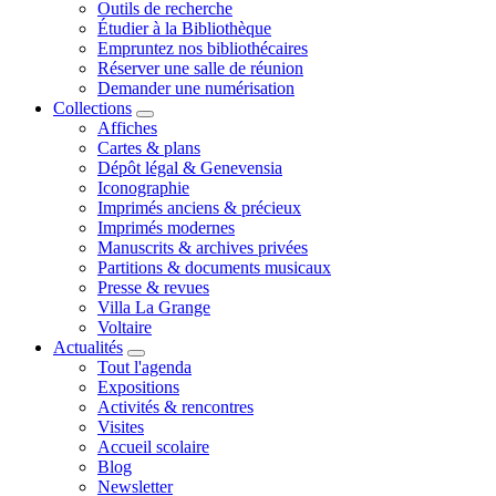
Outils de recherche
Étudier à la Bibliothèque
Empruntez nos bibliothécaires
Réserver une salle de réunion
Demander une numérisation
Collections
Affiches
Cartes & plans
Dépôt légal & Genevensia
Iconographie
Imprimés anciens & précieux
Imprimés modernes
Manuscrits & archives privées
Partitions & documents musicaux
Presse & revues
Villa La Grange
Voltaire
Actualités
Tout l'agenda
Expositions
Activités & rencontres
Visites
Accueil scolaire
Blog
Newsletter