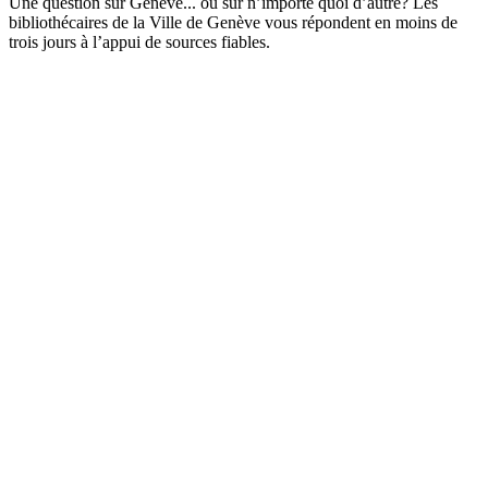
Une question sur Genève... ou sur n’importe quoi d’autre? Les
bibliothécaires de la Ville de Genève vous répondent en moins de
trois jours à l’appui de sources fiables.