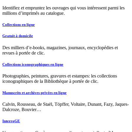
Identifiez et empruntez les ouvrages qui vous intéressent parmi les
millions d’imprimés au catalogue.
Collections en ligne
Gratuit à domicile
Des milliers d’e-books, magazines, journaux, encyclopédies et
revues à portée de clic.
Collections iconographiques en ligne
Photographies, peintures, gravures et estampes: les collections
iconographiques de la Bibliothèque à portée de clic.
Manuscrits et archives privées en ligne
Calvin, Rousseau, de Staël, Töpffer, Voltaire, Dunant, Fazy, Jaques-
Dalcroze, Bouvier…
InterroGE