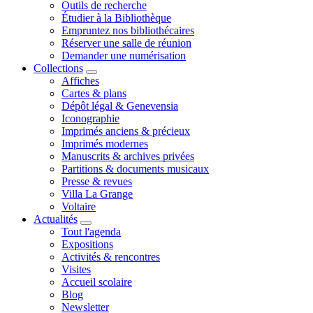
Outils de recherche
Étudier à la Bibliothèque
Empruntez nos bibliothécaires
Réserver une salle de réunion
Demander une numérisation
Collections
Affiches
Cartes & plans
Dépôt légal & Genevensia
Iconographie
Imprimés anciens & précieux
Imprimés modernes
Manuscrits & archives privées
Partitions & documents musicaux
Presse & revues
Villa La Grange
Voltaire
Actualités
Tout l'agenda
Expositions
Activités & rencontres
Visites
Accueil scolaire
Blog
Newsletter