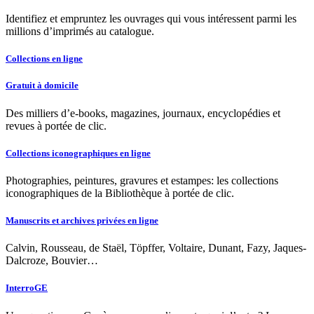
Identifiez et empruntez les ouvrages qui vous intéressent parmi les
millions d’imprimés au catalogue.
Collections en ligne
Gratuit à domicile
Des milliers d’e-books, magazines, journaux, encyclopédies et
revues à portée de clic.
Collections iconographiques en ligne
Photographies, peintures, gravures et estampes: les collections
iconographiques de la Bibliothèque à portée de clic.
Manuscrits et archives privées en ligne
Calvin, Rousseau, de Staël, Töpffer, Voltaire, Dunant, Fazy, Jaques-
Dalcroze, Bouvier…
InterroGE