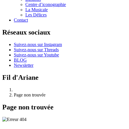
Centre d’iconographie
La Musicale
Les Délices
Contact
Réseaux sociaux
Suivez-nous sur Instagram
Suivez-nous sur Threads
Suivez-nous sur Youtube
BLOG
Newsletter
Fil d'Ariane
Page non trouvée
Page non trouvée