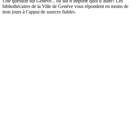
Une question sur Genève... ou sur n’importe quoi d’autre? Les
bibliothécaires de la Ville de Genève vous répondent en moins de
trois jours à l’appui de sources fiables.