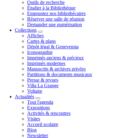
Outils de recherche
Étudier à la Bibliothèque
Empruntez nos bibliothécaires
Réserver une salle de réunion
Demander une numérisation
Collections
Affiches
Cartes & plans
Dépôt légal & Genevensia
Iconographie
Imprimés anciens & précieux
Imprimés modernes
Manuscrits & archives privées
Partitions & documents musicaux
Presse & revues
Villa La Grange
Voltaire
Actualités
Tout l'agenda
Expositions
Activités & rencontres
Visites
Accueil scolaire
Blog
Newsletter