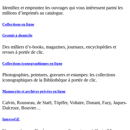
Identifiez et empruntez les ouvrages qui vous intéressent parmi les
millions d’imprimés au catalogue.
Collections en ligne
Gratuit à domicile
Des milliers d’e-books, magazines, journaux, encyclopédies et
revues à portée de clic.
Collections iconographiques en ligne
Photographies, peintures, gravures et estampes: les collections
iconographiques de la Bibliothèque à portée de clic.
Manuscrits et archives privées en ligne
Calvin, Rousseau, de Staël, Töpffer, Voltaire, Dunant, Fazy, Jaques-
Dalcroze, Bouvier…
InterroGE