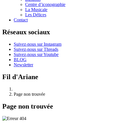
Centre d’iconographie
La Musicale
Les Délices
Contact
Réseaux sociaux
Suivez-nous sur Instagram
Suivez-nous sur Threads
Suivez-nous sur Youtube
BLOG
Newsletter
Fil d'Ariane
Page non trouvée
Page non trouvée