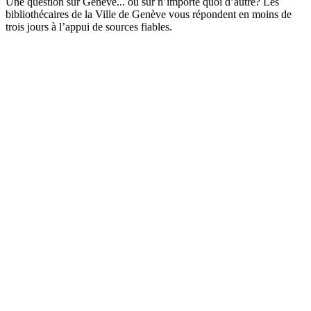
Une question sur Genève... ou sur n’importe quoi d’autre? Les
bibliothécaires de la Ville de Genève vous répondent en moins de
trois jours à l’appui de sources fiables.