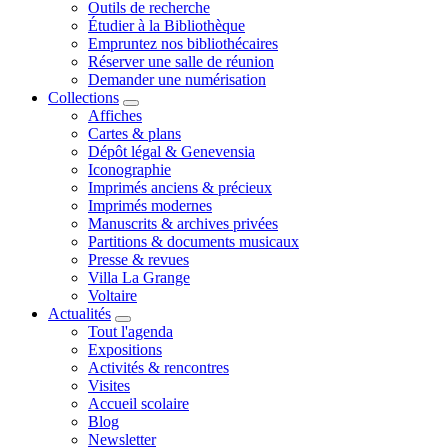
Outils de recherche
Étudier à la Bibliothèque
Empruntez nos bibliothécaires
Réserver une salle de réunion
Demander une numérisation
Collections
Affiches
Cartes & plans
Dépôt légal & Genevensia
Iconographie
Imprimés anciens & précieux
Imprimés modernes
Manuscrits & archives privées
Partitions & documents musicaux
Presse & revues
Villa La Grange
Voltaire
Actualités
Tout l'agenda
Expositions
Activités & rencontres
Visites
Accueil scolaire
Blog
Newsletter