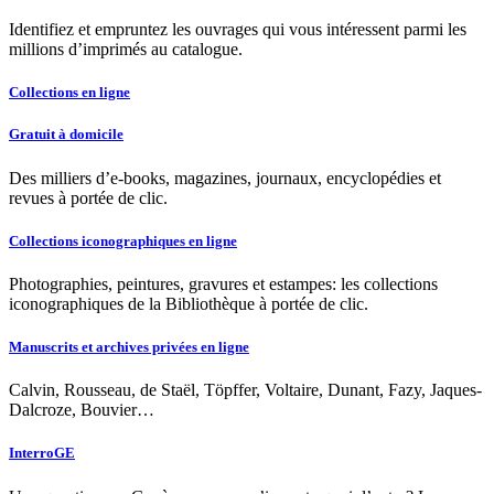
Identifiez et empruntez les ouvrages qui vous intéressent parmi les
millions d’imprimés au catalogue.
Collections en ligne
Gratuit à domicile
Des milliers d’e-books, magazines, journaux, encyclopédies et
revues à portée de clic.
Collections iconographiques en ligne
Photographies, peintures, gravures et estampes: les collections
iconographiques de la Bibliothèque à portée de clic.
Manuscrits et archives privées en ligne
Calvin, Rousseau, de Staël, Töpffer, Voltaire, Dunant, Fazy, Jaques-
Dalcroze, Bouvier…
InterroGE