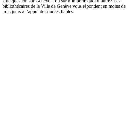
Une question sur Genève... ou sur n’importe quoi d’autre? Les
bibliothécaires de la Ville de Genève vous répondent en moins de
trois jours à l’appui de sources fiables.