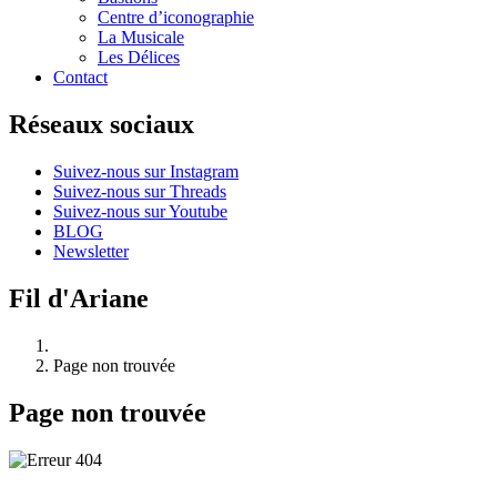
Centre d’iconographie
La Musicale
Les Délices
Contact
Réseaux sociaux
Suivez-nous sur Instagram
Suivez-nous sur Threads
Suivez-nous sur Youtube
BLOG
Newsletter
Fil d'Ariane
Page non trouvée
Page non trouvée