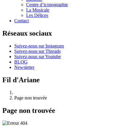
Centre d’iconographie
La Musicale
Les Délices
Contact
Réseaux sociaux
Suivez-nous sur Instagram
Suivez-nous sur Threads
Suivez-nous sur Youtube
BLOG
Newsletter
Fil d'Ariane
Page non trouvée
Page non trouvée