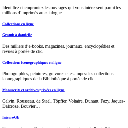
Identifiez et empruntez les ouvrages qui vous intéressent parmi les
millions d’imprimés au catalogue.
Collections en ligne
Gratuit à domicile
Des milliers d’e-books, magazines, journaux, encyclopédies et
revues à portée de clic.
Collections iconographiques en ligne
Photographies, peintures, gravures et estampes: les collections
iconographiques de la Bibliothèque à portée de clic.
Manuscrits et archives privées en ligne
Calvin, Rousseau, de Staël, Töpffer, Voltaire, Dunant, Fazy, Jaques-
Dalcroze, Bouvier…
InterroGE