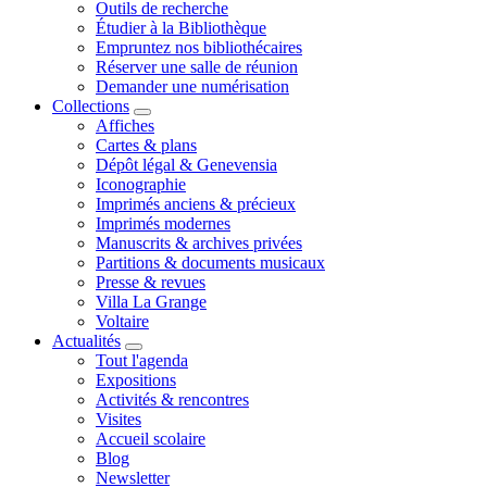
Outils de recherche
Étudier à la Bibliothèque
Empruntez nos bibliothécaires
Réserver une salle de réunion
Demander une numérisation
Collections
Affiches
Cartes & plans
Dépôt légal & Genevensia
Iconographie
Imprimés anciens & précieux
Imprimés modernes
Manuscrits & archives privées
Partitions & documents musicaux
Presse & revues
Villa La Grange
Voltaire
Actualités
Tout l'agenda
Expositions
Activités & rencontres
Visites
Accueil scolaire
Blog
Newsletter