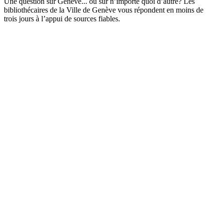
Une question sur Genève... ou sur n’importe quoi d’autre? Les
bibliothécaires de la Ville de Genève vous répondent en moins de
trois jours à l’appui de sources fiables.