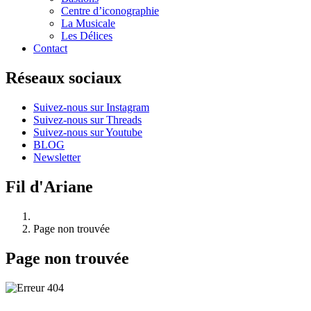
Centre d’iconographie
La Musicale
Les Délices
Contact
Réseaux sociaux
Suivez-nous sur Instagram
Suivez-nous sur Threads
Suivez-nous sur Youtube
BLOG
Newsletter
Fil d'Ariane
Page non trouvée
Page non trouvée