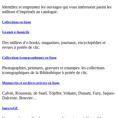
Identifiez et empruntez les ouvrages qui vous intéressent parmi les
millions d’imprimés au catalogue.
Collections en ligne
Gratuit à domicile
Des milliers d’e-books, magazines, journaux, encyclopédies et
revues à portée de clic.
Collections iconographiques en ligne
Photographies, peintures, gravures et estampes: les collections
iconographiques de la Bibliothèque à portée de clic.
Manuscrits et archives privées en ligne
Calvin, Rousseau, de Staël, Töpffer, Voltaire, Dunant, Fazy, Jaques-
Dalcroze, Bouvier…
InterroGE