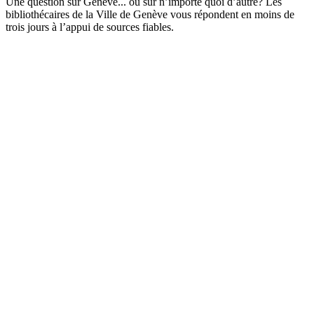
Une question sur Genève... ou sur n’importe quoi d’autre? Les
bibliothécaires de la Ville de Genève vous répondent en moins de
trois jours à l’appui de sources fiables.