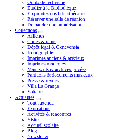
Outils de recherche
Étudier à la Bibliothèque
Empruntez nos bibliothécaires
Réserver une salle de réunion
Demander une numérisation
Collections
Affiches
Cartes & plans
Dépôt légal & Genevensia
Iconographie
Imprimés anciens & précieux
Imprimés modernes
Manuscrits & archives privées
Partitions & documents musicaux
Presse & revues
Villa La Grange
Voltaire
Actualités
Tout l'agenda
Expositions
Activités & rencontres
Visites
Accueil scolaire
Blog
Newsletter