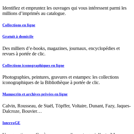
Identifiez et empruntez les ouvrages qui vous intéressent parmi les
millions d’imprimés au catalogue.
Collections en ligne
Gratuit à domicile
Des milliers d’e-books, magazines, journaux, encyclopédies et
revues à portée de clic.
Collections iconographiques en ligne
Photographies, peintures, gravures et estampes: les collections
iconographiques de la Bibliothèque à portée de clic.
Manuscrits et archives privées en ligne
Calvin, Rousseau, de Staël, Töpffer, Voltaire, Dunant, Fazy, Jaques-
Dalcroze, Bouvier…
InterroGE