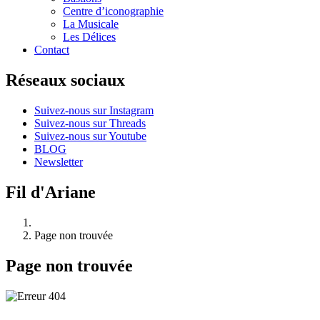
Centre d’iconographie
La Musicale
Les Délices
Contact
Réseaux sociaux
Suivez-nous sur Instagram
Suivez-nous sur Threads
Suivez-nous sur Youtube
BLOG
Newsletter
Fil d'Ariane
Page non trouvée
Page non trouvée