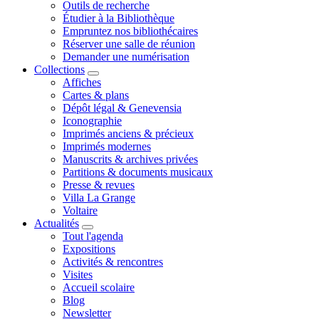
Outils de recherche
Étudier à la Bibliothèque
Empruntez nos bibliothécaires
Réserver une salle de réunion
Demander une numérisation
Collections
Affiches
Cartes & plans
Dépôt légal & Genevensia
Iconographie
Imprimés anciens & précieux
Imprimés modernes
Manuscrits & archives privées
Partitions & documents musicaux
Presse & revues
Villa La Grange
Voltaire
Actualités
Tout l'agenda
Expositions
Activités & rencontres
Visites
Accueil scolaire
Blog
Newsletter