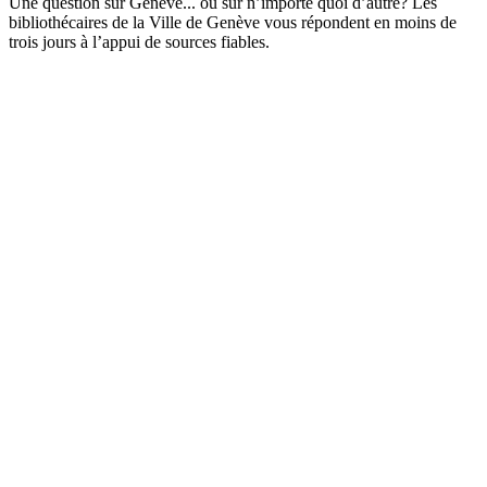
Une question sur Genève... ou sur n’importe quoi d’autre? Les
bibliothécaires de la Ville de Genève vous répondent en moins de
trois jours à l’appui de sources fiables.