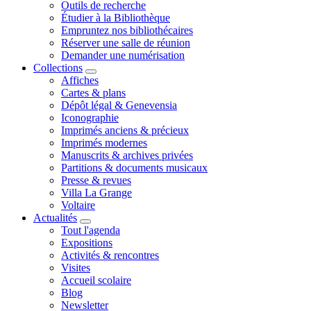
Outils de recherche
Étudier à la Bibliothèque
Empruntez nos bibliothécaires
Réserver une salle de réunion
Demander une numérisation
Collections
Affiches
Cartes & plans
Dépôt légal & Genevensia
Iconographie
Imprimés anciens & précieux
Imprimés modernes
Manuscrits & archives privées
Partitions & documents musicaux
Presse & revues
Villa La Grange
Voltaire
Actualités
Tout l'agenda
Expositions
Activités & rencontres
Visites
Accueil scolaire
Blog
Newsletter