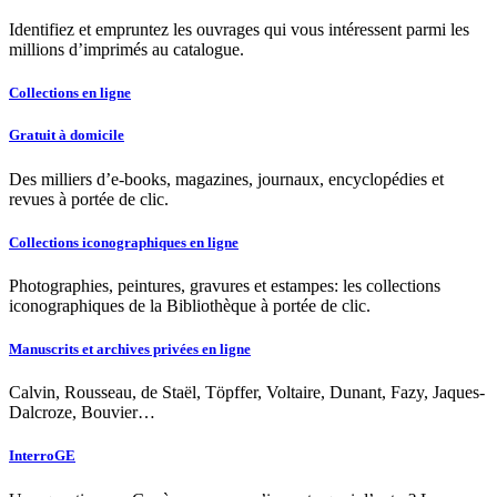
Identifiez et empruntez les ouvrages qui vous intéressent parmi les
millions d’imprimés au catalogue.
Collections en ligne
Gratuit à domicile
Des milliers d’e-books, magazines, journaux, encyclopédies et
revues à portée de clic.
Collections iconographiques en ligne
Photographies, peintures, gravures et estampes: les collections
iconographiques de la Bibliothèque à portée de clic.
Manuscrits et archives privées en ligne
Calvin, Rousseau, de Staël, Töpffer, Voltaire, Dunant, Fazy, Jaques-
Dalcroze, Bouvier…
InterroGE