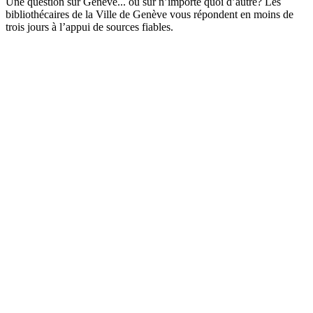
Une question sur Genève... ou sur n’importe quoi d’autre? Les
bibliothécaires de la Ville de Genève vous répondent en moins de
trois jours à l’appui de sources fiables.