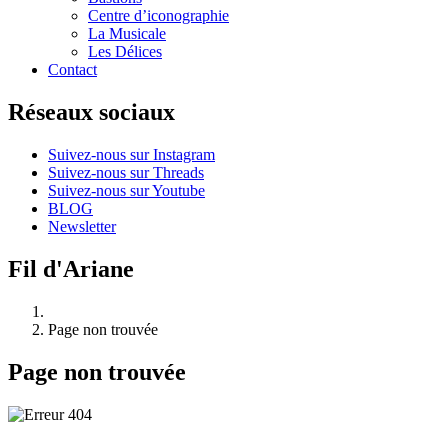
Centre d’iconographie
La Musicale
Les Délices
Contact
Réseaux sociaux
Suivez-nous sur Instagram
Suivez-nous sur Threads
Suivez-nous sur Youtube
BLOG
Newsletter
Fil d'Ariane
Page non trouvée
Page non trouvée