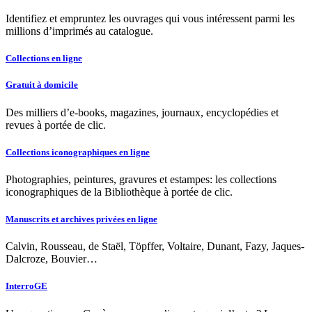
Identifiez et empruntez les ouvrages qui vous intéressent parmi les
millions d’imprimés au catalogue.
Collections en ligne
Gratuit à domicile
Des milliers d’e-books, magazines, journaux, encyclopédies et
revues à portée de clic.
Collections iconographiques en ligne
Photographies, peintures, gravures et estampes: les collections
iconographiques de la Bibliothèque à portée de clic.
Manuscrits et archives privées en ligne
Calvin, Rousseau, de Staël, Töpffer, Voltaire, Dunant, Fazy, Jaques-
Dalcroze, Bouvier…
InterroGE