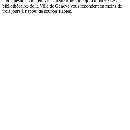
Une question sur Genève... ou sur n’importe quoi d’autre? Les
bibliothécaires de la Ville de Genève vous répondent en moins de
trois jours à l’appui de sources fiables.