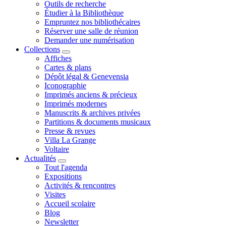
Outils de recherche
Étudier à la Bibliothèque
Empruntez nos bibliothécaires
Réserver une salle de réunion
Demander une numérisation
Collections
Affiches
Cartes & plans
Dépôt légal & Genevensia
Iconographie
Imprimés anciens & précieux
Imprimés modernes
Manuscrits & archives privées
Partitions & documents musicaux
Presse & revues
Villa La Grange
Voltaire
Actualités
Tout l'agenda
Expositions
Activités & rencontres
Visites
Accueil scolaire
Blog
Newsletter