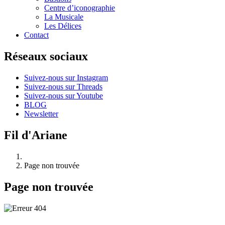
Centre d’iconographie
La Musicale
Les Délices
Contact
Réseaux sociaux
Suivez-nous sur Instagram
Suivez-nous sur Threads
Suivez-nous sur Youtube
BLOG
Newsletter
Fil d'Ariane
Page non trouvée
Page non trouvée