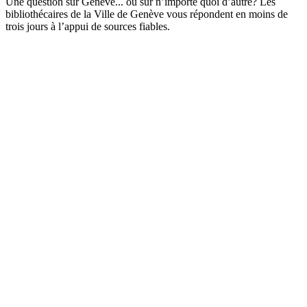
Une question sur Genève... ou sur n’importe quoi d’autre? Les
bibliothécaires de la Ville de Genève vous répondent en moins de
trois jours à l’appui de sources fiables.