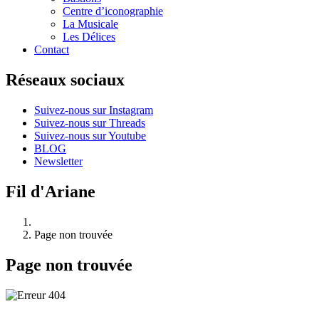
Centre d’iconographie
La Musicale
Les Délices
Contact
Réseaux sociaux
Suivez-nous sur Instagram
Suivez-nous sur Threads
Suivez-nous sur Youtube
BLOG
Newsletter
Fil d'Ariane
Page non trouvée
Page non trouvée