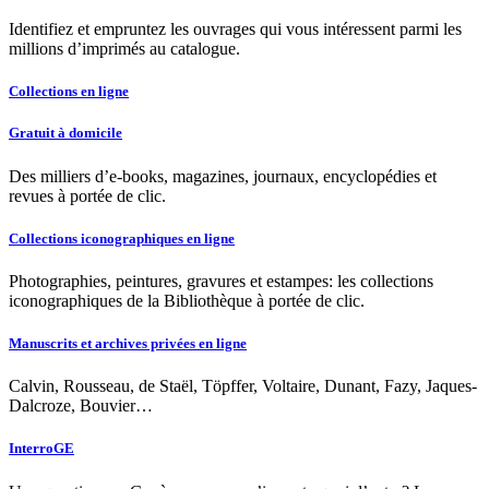
Identifiez et empruntez les ouvrages qui vous intéressent parmi les
millions d’imprimés au catalogue.
Collections en ligne
Gratuit à domicile
Des milliers d’e-books, magazines, journaux, encyclopédies et
revues à portée de clic.
Collections iconographiques en ligne
Photographies, peintures, gravures et estampes: les collections
iconographiques de la Bibliothèque à portée de clic.
Manuscrits et archives privées en ligne
Calvin, Rousseau, de Staël, Töpffer, Voltaire, Dunant, Fazy, Jaques-
Dalcroze, Bouvier…
InterroGE