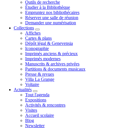
Outils de recherche
Étudier à la Bibliothèque
Empruntez nos bibliothécaires
Réserver une salle de réunion
Demander une numérisation
Collections
Affiches
Cartes & plans
Dépôt légal & Genevensia
Iconographie
Imprimés anciens & précieux
Imprimés modernes
Manuscrits & archives privées
Partitions & documents musicaux
Presse & revues
Villa La Grange
Voltaire
Actualités
Tout l'agenda
Expositions
Activités & rencontres
Visites
Accueil scolaire
Blog
Newsletter