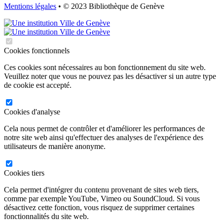
Mentions légales
• © 2023 Bibliothèque de Genève
Cookies fonctionnels
Ces cookies sont nécessaires au bon fonctionnement du site web.
Veuillez noter que vous ne pouvez pas les désactiver si un autre type
de cookie est accepté.
Cookies d'analyse
Cela nous permet de contrôler et d'améliorer les performances de
notre site web ainsi qu'effectuer des analyses de l'expérience des
utilisateurs de manière anonyme.
Cookies tiers
Cela permet d'intégrer du contenu provenant de sites web tiers,
comme par exemple YouTube, Vimeo ou SoundCloud. Si vous
désactivez cette fonction, vous risquez de supprimer certaines
fonctionnalités du site web.