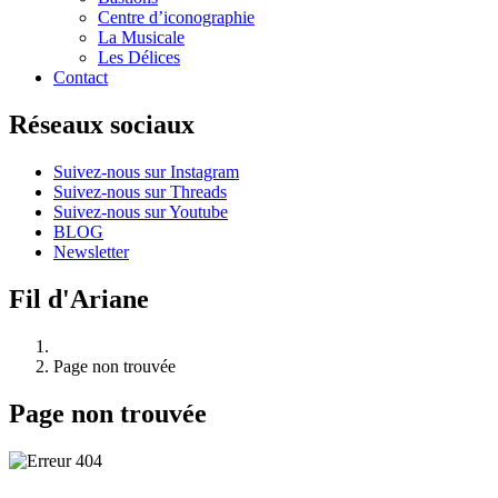
Centre d’iconographie
La Musicale
Les Délices
Contact
Réseaux sociaux
Suivez-nous sur Instagram
Suivez-nous sur Threads
Suivez-nous sur Youtube
BLOG
Newsletter
Fil d'Ariane
Page non trouvée
Page non trouvée