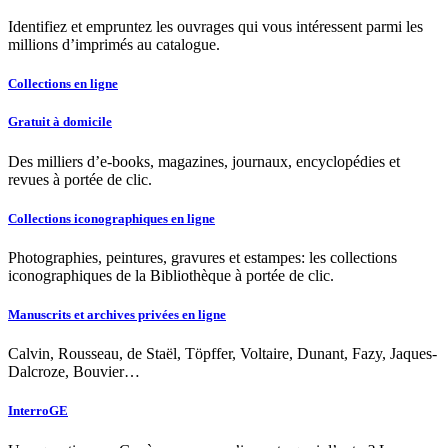
Identifiez et empruntez les ouvrages qui vous intéressent parmi les
millions d’imprimés au catalogue.
Collections en ligne
Gratuit à domicile
Des milliers d’e-books, magazines, journaux, encyclopédies et
revues à portée de clic.
Collections iconographiques en ligne
Photographies, peintures, gravures et estampes: les collections
iconographiques de la Bibliothèque à portée de clic.
Manuscrits et archives privées en ligne
Calvin, Rousseau, de Staël, Töpffer, Voltaire, Dunant, Fazy, Jaques-
Dalcroze, Bouvier…
InterroGE