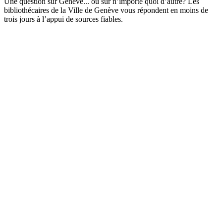
Une question sur Genève... ou sur n’importe quoi d’autre? Les
bibliothécaires de la Ville de Genève vous répondent en moins de
trois jours à l’appui de sources fiables.