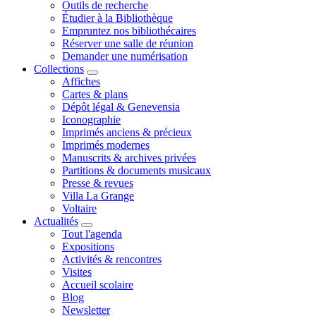
Outils de recherche
Étudier à la Bibliothèque
Empruntez nos bibliothécaires
Réserver une salle de réunion
Demander une numérisation
Collections
Affiches
Cartes & plans
Dépôt légal & Genevensia
Iconographie
Imprimés anciens & précieux
Imprimés modernes
Manuscrits & archives privées
Partitions & documents musicaux
Presse & revues
Villa La Grange
Voltaire
Actualités
Tout l'agenda
Expositions
Activités & rencontres
Visites
Accueil scolaire
Blog
Newsletter