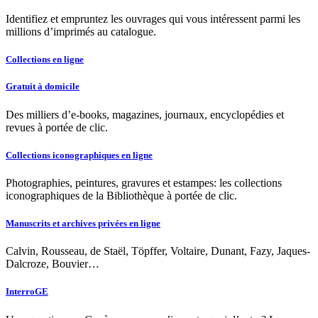
Identifiez et empruntez les ouvrages qui vous intéressent parmi les
millions d’imprimés au catalogue.
Collections en ligne
Gratuit à domicile
Des milliers d’e-books, magazines, journaux, encyclopédies et
revues à portée de clic.
Collections iconographiques en ligne
Photographies, peintures, gravures et estampes: les collections
iconographiques de la Bibliothèque à portée de clic.
Manuscrits et archives privées en ligne
Calvin, Rousseau, de Staël, Töpffer, Voltaire, Dunant, Fazy, Jaques-
Dalcroze, Bouvier…
InterroGE