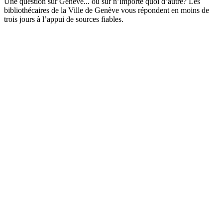
Une question sur Genève... ou sur n’importe quoi d’autre? Les
bibliothécaires de la Ville de Genève vous répondent en moins de
trois jours à l’appui de sources fiables.