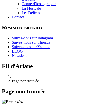
Centre d’iconographie
La Musicale
Les Délices
Contact
Réseaux sociaux
Suivez-nous sur Instagram
Suivez-nous sur Threads
Suivez-nous sur Youtube
BLOG
Newsletter
Fil d'Ariane
Page non trouvée
Page non trouvée