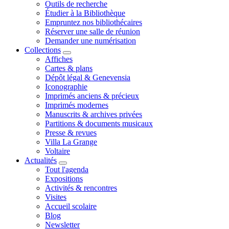
Outils de recherche
Étudier à la Bibliothèque
Empruntez nos bibliothécaires
Réserver une salle de réunion
Demander une numérisation
Collections
Affiches
Cartes & plans
Dépôt légal & Genevensia
Iconographie
Imprimés anciens & précieux
Imprimés modernes
Manuscrits & archives privées
Partitions & documents musicaux
Presse & revues
Villa La Grange
Voltaire
Actualités
Tout l'agenda
Expositions
Activités & rencontres
Visites
Accueil scolaire
Blog
Newsletter