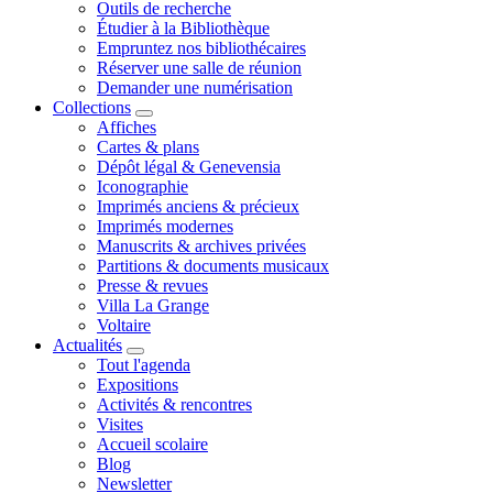
Outils de recherche
Étudier à la Bibliothèque
Empruntez nos bibliothécaires
Réserver une salle de réunion
Demander une numérisation
Collections
Affiches
Cartes & plans
Dépôt légal & Genevensia
Iconographie
Imprimés anciens & précieux
Imprimés modernes
Manuscrits & archives privées
Partitions & documents musicaux
Presse & revues
Villa La Grange
Voltaire
Actualités
Tout l'agenda
Expositions
Activités & rencontres
Visites
Accueil scolaire
Blog
Newsletter