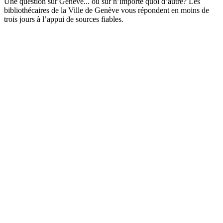
Une question sur Genève... ou sur n’importe quoi d’autre? Les
bibliothécaires de la Ville de Genève vous répondent en moins de
trois jours à l’appui de sources fiables.