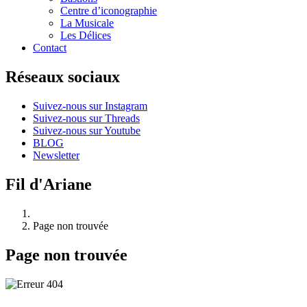
Centre d’iconographie
La Musicale
Les Délices
Contact
Réseaux sociaux
Suivez-nous sur Instagram
Suivez-nous sur Threads
Suivez-nous sur Youtube
BLOG
Newsletter
Fil d'Ariane
Page non trouvée
Page non trouvée