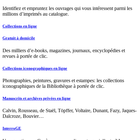
Identifiez et empruntez les ouvrages qui vous intéressent parmi les
millions d’imprimés au catalogue.
Collections en ligne
Gratuit à domicile
Des milliers d’e-books, magazines, journaux, encyclopédies et
revues à portée de clic.
Collections iconographiques en ligne
Photographies, peintures, gravures et estampes: les collections
iconographiques de la Bibliothèque à portée de clic.
Manuscrits et archives privées en ligne
Calvin, Rousseau, de Staël, Töpffer, Voltaire, Dunant, Fazy, Jaques-
Dalcroze, Bouvier…
InterroGE