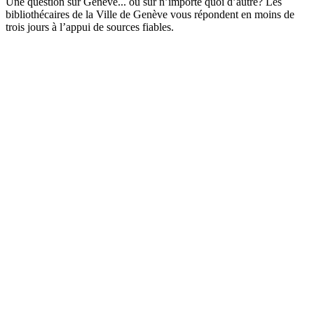
Une question sur Genève... ou sur n’importe quoi d’autre? Les
bibliothécaires de la Ville de Genève vous répondent en moins de
trois jours à l’appui de sources fiables.