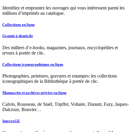
Identifiez et empruntez les ouvrages qui vous intéressent parmi les
millions d’imprimés au catalogue.
Collections en ligne
Gratuit à domicile
Des milliers d’e-books, magazines, journaux, encyclopédies et
revues à portée de clic.
Collections iconographiques en ligne
Photographies, peintures, gravures et estampes: les collections
iconographiques de la Bibliothèque à portée de clic.
Manuscrits et archives privées en ligne
Calvin, Rousseau, de Staël, Töpffer, Voltaire, Dunant, Fazy, Jaques-
Dalcroze, Bouvier…
InterroGE