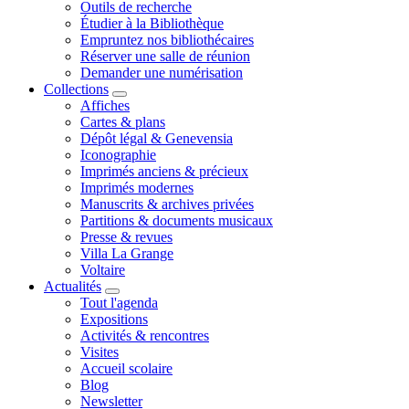
Outils de recherche
Étudier à la Bibliothèque
Empruntez nos bibliothécaires
Réserver une salle de réunion
Demander une numérisation
Collections
Affiches
Cartes & plans
Dépôt légal & Genevensia
Iconographie
Imprimés anciens & précieux
Imprimés modernes
Manuscrits & archives privées
Partitions & documents musicaux
Presse & revues
Villa La Grange
Voltaire
Actualités
Tout l'agenda
Expositions
Activités & rencontres
Visites
Accueil scolaire
Blog
Newsletter