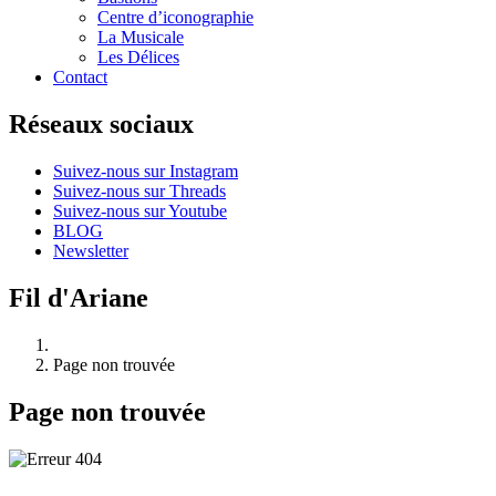
Centre d’iconographie
La Musicale
Les Délices
Contact
Réseaux sociaux
Suivez-nous sur Instagram
Suivez-nous sur Threads
Suivez-nous sur Youtube
BLOG
Newsletter
Fil d'Ariane
Page non trouvée
Page non trouvée