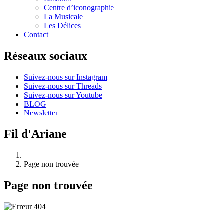
Centre d’iconographie
La Musicale
Les Délices
Contact
Réseaux sociaux
Suivez-nous sur Instagram
Suivez-nous sur Threads
Suivez-nous sur Youtube
BLOG
Newsletter
Fil d'Ariane
Page non trouvée
Page non trouvée