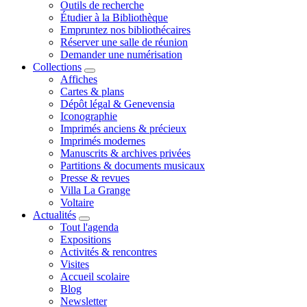
Outils de recherche
Étudier à la Bibliothèque
Empruntez nos bibliothécaires
Réserver une salle de réunion
Demander une numérisation
Collections
Affiches
Cartes & plans
Dépôt légal & Genevensia
Iconographie
Imprimés anciens & précieux
Imprimés modernes
Manuscrits & archives privées
Partitions & documents musicaux
Presse & revues
Villa La Grange
Voltaire
Actualités
Tout l'agenda
Expositions
Activités & rencontres
Visites
Accueil scolaire
Blog
Newsletter