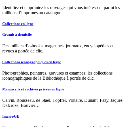
Identifiez et empruntez les ouvrages qui vous intéressent parmi les
millions d’imprimés au catalogue.
Collections en ligne
Gratuit à domicile
Des milliers d’e-books, magazines, journaux, encyclopédies et
revues à portée de clic.
Collections iconographiques en ligne
Photographies, peintures, gravures et estampes: les collections
iconographiques de la Bibliothèque à portée de clic.
Manuscrits et archives privées en ligne
Calvin, Rousseau, de Staël, Töpffer, Voltaire, Dunant, Fazy, Jaques-
Dalcroze, Bouvier…
InterroGE