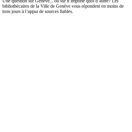
Une question sur Genève... ou sur n’importe quoi d’autre? Les
bibliothécaires de la Ville de Genève vous répondent en moins de
trois jours à l’appui de sources fiables.