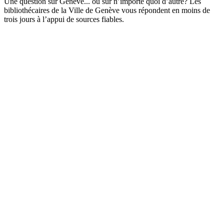
Une question sur Genève... ou sur n’importe quoi d’autre? Les
bibliothécaires de la Ville de Genève vous répondent en moins de
trois jours à l’appui de sources fiables.