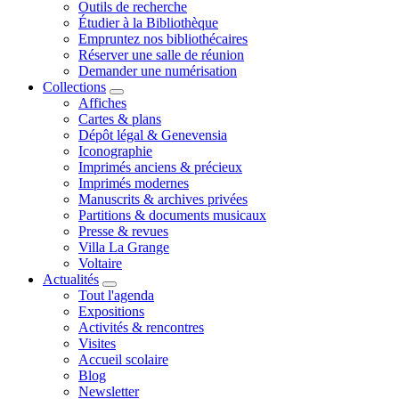
Outils de recherche
Étudier à la Bibliothèque
Empruntez nos bibliothécaires
Réserver une salle de réunion
Demander une numérisation
Collections
Affiches
Cartes & plans
Dépôt légal & Genevensia
Iconographie
Imprimés anciens & précieux
Imprimés modernes
Manuscrits & archives privées
Partitions & documents musicaux
Presse & revues
Villa La Grange
Voltaire
Actualités
Tout l'agenda
Expositions
Activités & rencontres
Visites
Accueil scolaire
Blog
Newsletter