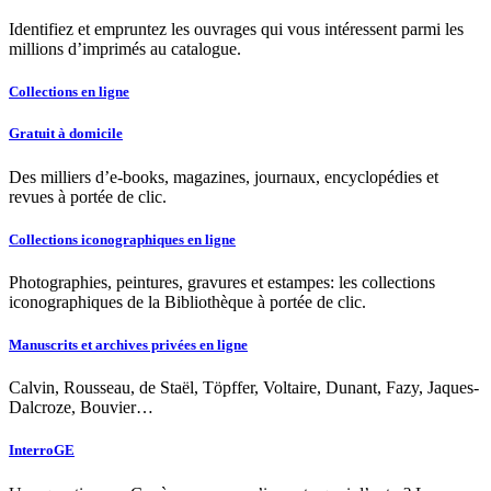
Identifiez et empruntez les ouvrages qui vous intéressent parmi les
millions d’imprimés au catalogue.
Collections en ligne
Gratuit à domicile
Des milliers d’e-books, magazines, journaux, encyclopédies et
revues à portée de clic.
Collections iconographiques en ligne
Photographies, peintures, gravures et estampes: les collections
iconographiques de la Bibliothèque à portée de clic.
Manuscrits et archives privées en ligne
Calvin, Rousseau, de Staël, Töpffer, Voltaire, Dunant, Fazy, Jaques-
Dalcroze, Bouvier…
InterroGE