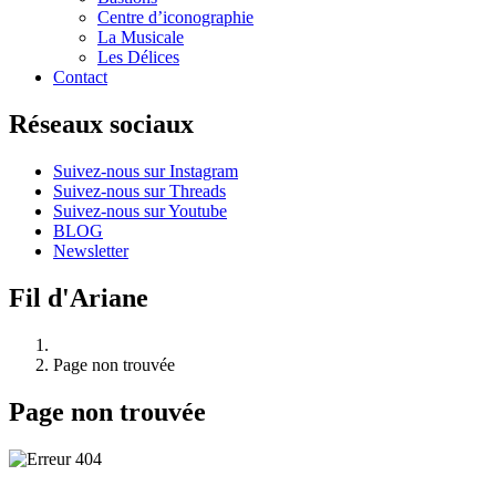
Centre d’iconographie
La Musicale
Les Délices
Contact
Réseaux sociaux
Suivez-nous sur Instagram
Suivez-nous sur Threads
Suivez-nous sur Youtube
BLOG
Newsletter
Fil d'Ariane
Page non trouvée
Page non trouvée