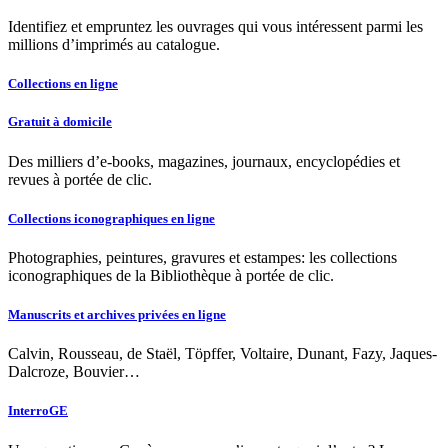
Identifiez et empruntez les ouvrages qui vous intéressent parmi les
millions d’imprimés au catalogue.
Collections en ligne
Gratuit à domicile
Des milliers d’e-books, magazines, journaux, encyclopédies et
revues à portée de clic.
Collections iconographiques en ligne
Photographies, peintures, gravures et estampes: les collections
iconographiques de la Bibliothèque à portée de clic.
Manuscrits et archives privées en ligne
Calvin, Rousseau, de Staël, Töpffer, Voltaire, Dunant, Fazy, Jaques-
Dalcroze, Bouvier…
InterroGE