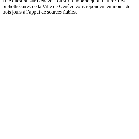
Une question sur Genève... ou sur n’importe quoi d’autre? Les
bibliothécaires de la Ville de Genève vous répondent en moins de
trois jours à l’appui de sources fiables.