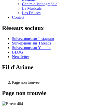
Centre d’iconographie
La Musicale
Les Délices
Contact
Réseaux sociaux
Suivez-nous sur Instagram
Suivez-nous sur Threads
Suivez-nous sur Youtube
BLOG
Newsletter
Fil d'Ariane
Page non trouvée
Page non trouvée