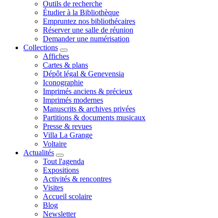
Outils de recherche
Étudier à la Bibliothèque
Empruntez nos bibliothécaires
Réserver une salle de réunion
Demander une numérisation
Collections
Affiches
Cartes & plans
Dépôt légal & Genevensia
Iconographie
Imprimés anciens & précieux
Imprimés modernes
Manuscrits & archives privées
Partitions & documents musicaux
Presse & revues
Villa La Grange
Voltaire
Actualités
Tout l'agenda
Expositions
Activités & rencontres
Visites
Accueil scolaire
Blog
Newsletter