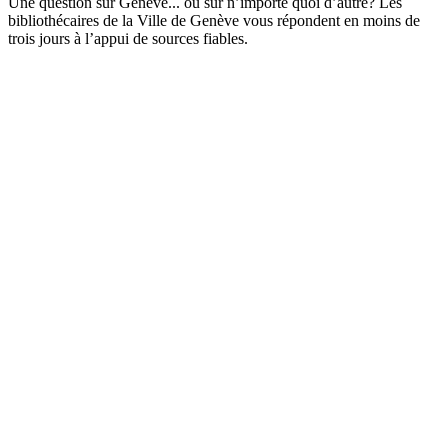
Une question sur Genève... ou sur n’importe quoi d’autre? Les
bibliothécaires de la Ville de Genève vous répondent en moins de
trois jours à l’appui de sources fiables.