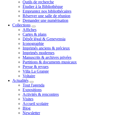
Outils de recherche
Étudier à la Bibliothèque
Empruntez nos bibliothécaires
Réserver une salle de réunion
Demander une numérisation
Collections
Affiches
Cartes & plans
Dépôt légal & Genevensia
Iconographie
Imprimés anciens & précieux
Imprimés modernes
Manuscrits & archives privées
Partitions & documents musicaux
Presse & revues
Villa La Grange
Voltaire
Actualités
Tout l'agenda
Expositions
Activités & rencontres
Visites
Accueil scolaire
Blog
Newsletter