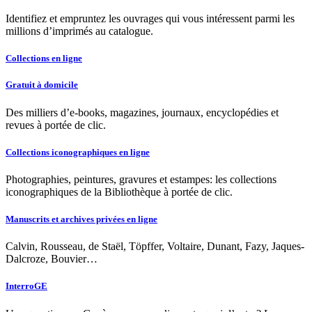
Identifiez et empruntez les ouvrages qui vous intéressent parmi les
millions d’imprimés au catalogue.
Collections en ligne
Gratuit à domicile
Des milliers d’e-books, magazines, journaux, encyclopédies et
revues à portée de clic.
Collections iconographiques en ligne
Photographies, peintures, gravures et estampes: les collections
iconographiques de la Bibliothèque à portée de clic.
Manuscrits et archives privées en ligne
Calvin, Rousseau, de Staël, Töpffer, Voltaire, Dunant, Fazy, Jaques-
Dalcroze, Bouvier…
InterroGE