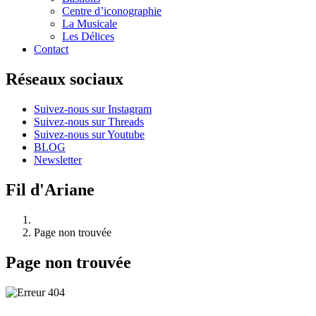
Centre d’iconographie
La Musicale
Les Délices
Contact
Réseaux sociaux
Suivez-nous sur Instagram
Suivez-nous sur Threads
Suivez-nous sur Youtube
BLOG
Newsletter
Fil d'Ariane
Page non trouvée
Page non trouvée