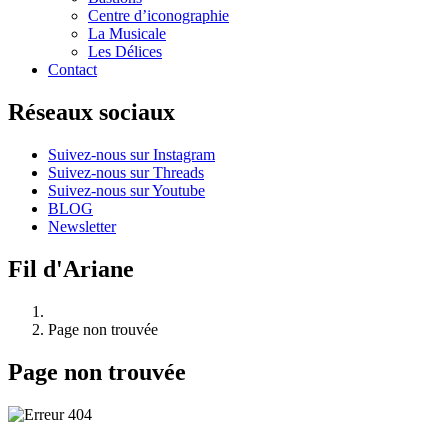
Centre d’iconographie
La Musicale
Les Délices
Contact
Réseaux sociaux
Suivez-nous sur Instagram
Suivez-nous sur Threads
Suivez-nous sur Youtube
BLOG
Newsletter
Fil d'Ariane
Page non trouvée
Page non trouvée