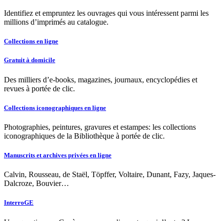
Identifiez et empruntez les ouvrages qui vous intéressent parmi les
millions d’imprimés au catalogue.
Collections en ligne
Gratuit à domicile
Des milliers d’e-books, magazines, journaux, encyclopédies et
revues à portée de clic.
Collections iconographiques en ligne
Photographies, peintures, gravures et estampes: les collections
iconographiques de la Bibliothèque à portée de clic.
Manuscrits et archives privées en ligne
Calvin, Rousseau, de Staël, Töpffer, Voltaire, Dunant, Fazy, Jaques-
Dalcroze, Bouvier…
InterroGE