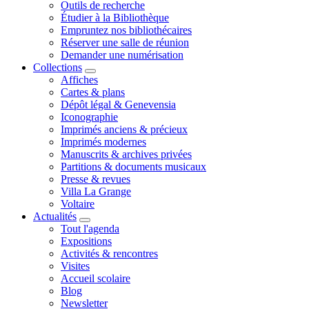
Outils de recherche
Étudier à la Bibliothèque
Empruntez nos bibliothécaires
Réserver une salle de réunion
Demander une numérisation
Collections
Affiches
Cartes & plans
Dépôt légal & Genevensia
Iconographie
Imprimés anciens & précieux
Imprimés modernes
Manuscrits & archives privées
Partitions & documents musicaux
Presse & revues
Villa La Grange
Voltaire
Actualités
Tout l'agenda
Expositions
Activités & rencontres
Visites
Accueil scolaire
Blog
Newsletter