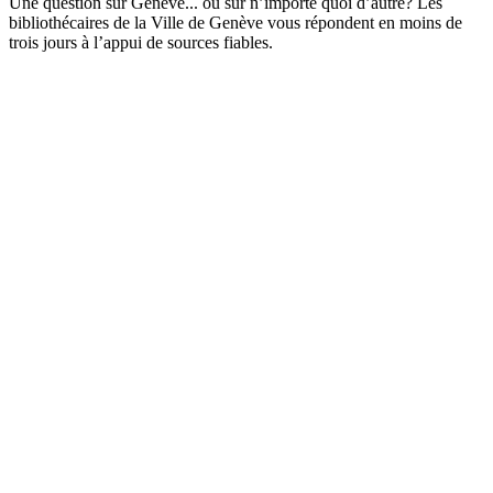
Une question sur Genève... ou sur n’importe quoi d’autre? Les
bibliothécaires de la Ville de Genève vous répondent en moins de
trois jours à l’appui de sources fiables.