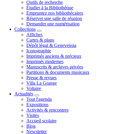
Outils de recherche
Étudier à la Bibliothèque
Empruntez nos bibliothécaires
Réserver une salle de réunion
Demander une numérisation
Collections
Affiches
Cartes & plans
Dépôt légal & Genevensia
Iconographie
Imprimés anciens & précieux
Imprimés modernes
Manuscrits & archives privées
Partitions & documents musicaux
Presse & revues
Villa La Grange
Voltaire
Actualités
Tout l'agenda
Expositions
Activités & rencontres
Visites
Accueil scolaire
Blog
Newsletter