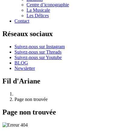
Centre d’iconographie
La Musicale
Les Délices
Contact
Réseaux sociaux
Suivez-nous sur Instagram
Suivez-nous sur Threads
Suivez-nous sur Youtube
BLOG
Newsletter
Fil d'Ariane
Page non trouvée
Page non trouvée