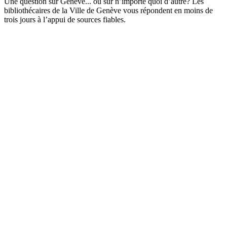
Une question sur Genève... ou sur n’importe quoi d’autre? Les
bibliothécaires de la Ville de Genève vous répondent en moins de
trois jours à l’appui de sources fiables.