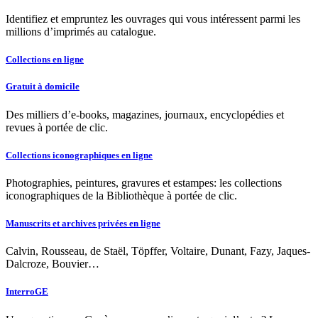
Identifiez et empruntez les ouvrages qui vous intéressent parmi les
millions d’imprimés au catalogue.
Collections en ligne
Gratuit à domicile
Des milliers d’e-books, magazines, journaux, encyclopédies et
revues à portée de clic.
Collections iconographiques en ligne
Photographies, peintures, gravures et estampes: les collections
iconographiques de la Bibliothèque à portée de clic.
Manuscrits et archives privées en ligne
Calvin, Rousseau, de Staël, Töpffer, Voltaire, Dunant, Fazy, Jaques-
Dalcroze, Bouvier…
InterroGE