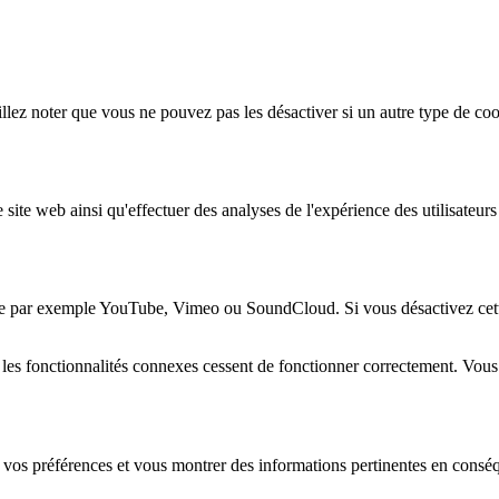
lez noter que vous ne pouvez pas les désactiver si un autre type de coo
 site web ainsi qu'effectuer des analyses de l'expérience des utilisateu
e par exemple YouTube, Vimeo ou SoundCloud. Si vous désactivez cette 
 les fonctionnalités connexes cessent de fonctionner correctement. Vou
 vos préférences et vous montrer des informations pertinentes en consé