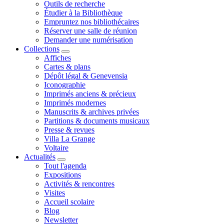
Outils de recherche
Étudier à la Bibliothèque
Empruntez nos bibliothécaires
Réserver une salle de réunion
Demander une numérisation
Collections
Affiches
Cartes & plans
Dépôt légal & Genevensia
Iconographie
Imprimés anciens & précieux
Imprimés modernes
Manuscrits & archives privées
Partitions & documents musicaux
Presse & revues
Villa La Grange
Voltaire
Actualités
Tout l'agenda
Expositions
Activités & rencontres
Visites
Accueil scolaire
Blog
Newsletter