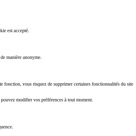
kie est accepté.
rs de manière anonyme.
fonction, vous risquez de supprimer certaines fonctionnalités du site
s pouvez modifier vos préférences à tout moment.
quence.