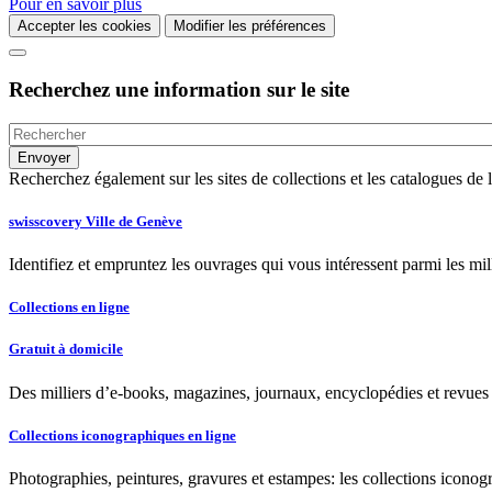
Pour en savoir plus
Accepter les cookies
Modifier les préférences
Recherchez une information sur le site
Recherchez également sur les sites de collections et les catalogues d
swisscovery Ville de Genève
Identifiez et empruntez les ouvrages qui vous intéressent parmi les mi
Collections en ligne
Gratuit à domicile
Des milliers d’e-books, magazines, journaux, encyclopédies et revues à
Collections iconographiques en ligne
Photographies, peintures, gravures et estampes: les collections iconog