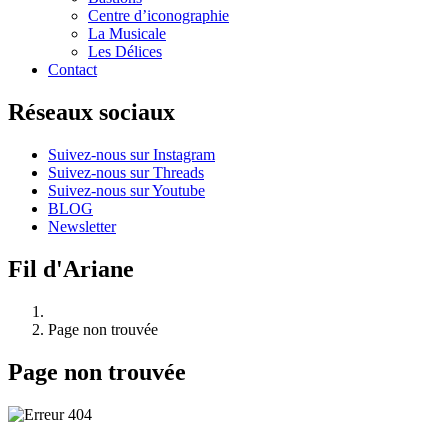
Centre d’iconographie
La Musicale
Les Délices
Contact
Réseaux sociaux
Suivez-nous sur Instagram
Suivez-nous sur Threads
Suivez-nous sur Youtube
BLOG
Newsletter
Fil d'Ariane
Page non trouvée
Page non trouvée