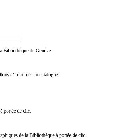
e la Bibliothèque de Genève
llions d’imprimés au catalogue.
 portée de clic.
raphiques de la Bibliothèque à portée de clic.