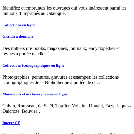
Identifiez et empruntez les ouvrages qui vous intéressent parmi les
millions d’imprimés au catalogue.
Collections en ligne
Gratuit à domicile
Des milliers d’e-books, magazines, journaux, encyclopédies et
revues à portée de clic.
Collections iconographiques en ligne
Photographies, peintures, gravures et estampes: les collections
iconographiques de la Bibliothèque à portée de clic.
Manuscrits et archives privées en ligne
Calvin, Rousseau, de Staël, Töpffer, Voltaire, Dunant, Fazy, Jaques-
Dalcroze, Bouvier…
InterroGE