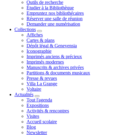
Outils de recherche
Étudier à la Bibliothèque
Empruntez nos bibliothécaires
Réserver une salle de réunion
Demander une numérisation
Collections
Affiches
Cartes & plans
Dépôt légal & Genevensia
Iconographie
Imprimés anciens & précieux
Imprimés modernes
Manuscrits & archives privées
Partitions & documents musicaux
Presse & revues
Villa La Grange
Voltaire
Actualités
Tout l'agenda
Expositions
Activités & rencontres
Visites
Accueil scolaire
Blog
Newsletter