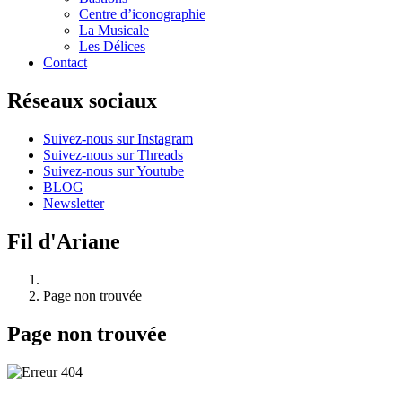
Centre d’iconographie
La Musicale
Les Délices
Contact
Réseaux sociaux
Suivez-nous sur Instagram
Suivez-nous sur Threads
Suivez-nous sur Youtube
BLOG
Newsletter
Fil d'Ariane
Page non trouvée
Page non trouvée