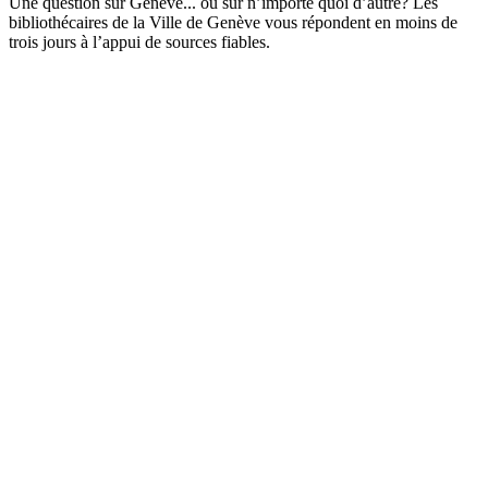
Une question sur Genève... ou sur n’importe quoi d’autre? Les
bibliothécaires de la Ville de Genève vous répondent en moins de
trois jours à l’appui de sources fiables.