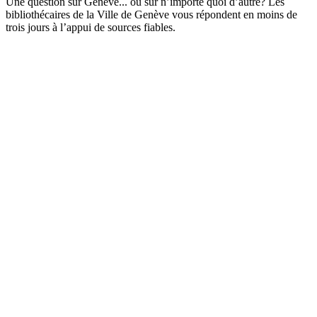
Une question sur Genève... ou sur n’importe quoi d’autre? Les
bibliothécaires de la Ville de Genève vous répondent en moins de
trois jours à l’appui de sources fiables.