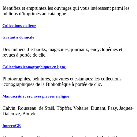
Identifiez et empruntez les ouvrages qui vous intéressent parmi les
millions d’imprimés au catalogue.
Collections en ligne
Gratuit à domicile
Des milliers d’e-books, magazines, journaux, encyclopédies et
revues à portée de clic.
Collections iconographiques en ligne
Photographies, peintures, gravures et estampes: les collections
iconographiques de la Bibliothèque à portée de clic.
Manuscrits et archives privées en ligne
Calvin, Rousseau, de Staël, Töpffer, Voltaire, Dunant, Fazy, Jaques-
Dalcroze, Bouvier…
InterroGE