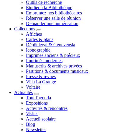
Outils de recherche
Étudier à la Bibliothèque
Empruntez nos bibliothécaires
Réserver une salle de réunion
Demander une numérisation
Collections
Affiches
Cartes & plans
Dépôt légal & Genevensia
Iconographie
Imprimés anciens & précieux
Imprimés modernes
Manuscrits & archives privées
Partitions & documents musicaux
Presse & revues
Villa La Grange
Voltaire
Actualités
Tout l'agenda
Expositions
Activités & rencontres
Visites
Accueil scolaire
Blog
Newsletter