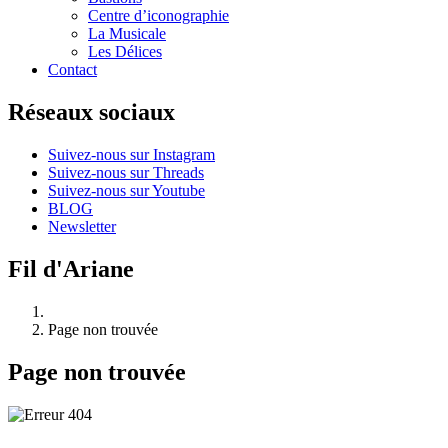
Centre d’iconographie
La Musicale
Les Délices
Contact
Réseaux sociaux
Suivez-nous sur Instagram
Suivez-nous sur Threads
Suivez-nous sur Youtube
BLOG
Newsletter
Fil d'Ariane
Page non trouvée
Page non trouvée