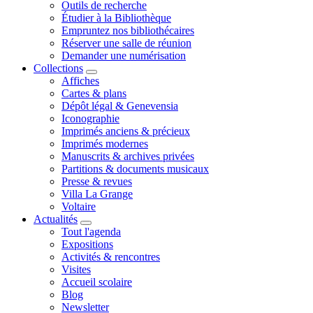
Outils de recherche
Étudier à la Bibliothèque
Empruntez nos bibliothécaires
Réserver une salle de réunion
Demander une numérisation
Collections
Affiches
Cartes & plans
Dépôt légal & Genevensia
Iconographie
Imprimés anciens & précieux
Imprimés modernes
Manuscrits & archives privées
Partitions & documents musicaux
Presse & revues
Villa La Grange
Voltaire
Actualités
Tout l'agenda
Expositions
Activités & rencontres
Visites
Accueil scolaire
Blog
Newsletter