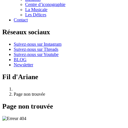
Centre d’iconographie
La Musicale
Les Délices
Contact
Réseaux sociaux
Suivez-nous sur Instagram
Suivez-nous sur Threads
Suivez-nous sur Youtube
BLOG
Newsletter
Fil d'Ariane
Page non trouvée
Page non trouvée