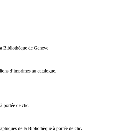
e la Bibliothèque de Genève
llions d’imprimés au catalogue.
 portée de clic.
raphiques de la Bibliothèque à portée de clic.