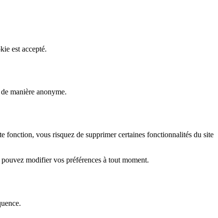
kie est accepté.
rs de manière anonyme.
fonction, vous risquez de supprimer certaines fonctionnalités du site
s pouvez modifier vos préférences à tout moment.
quence.