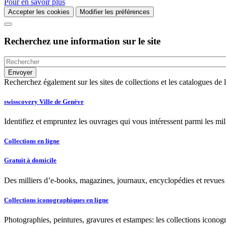
Pour en savoir plus
Accepter les cookies
Modifier les préférences
Recherchez une information sur le site
Recherchez également sur les sites de collections et les catalogues d
swisscovery Ville de Genève
Identifiez et empruntez les ouvrages qui vous intéressent parmi les mi
Collections en ligne
Gratuit à domicile
Des milliers d’e-books, magazines, journaux, encyclopédies et revues à
Collections iconographiques en ligne
Photographies, peintures, gravures et estampes: les collections iconog