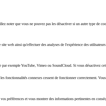
lez noter que vous ne pouvez pas les désactiver si un autre type de coo
 site web ainsi qu'effectuer des analyses de l'expérience des utilisateu
e par exemple YouTube, Vimeo ou SoundCloud. Si vous désactivez cette 
 les fonctionnalités connexes cessent de fonctionner correctement. Vou
 vos préférences et vous montrer des informations pertinentes en consé