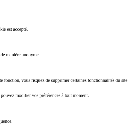
kie est accepté.
rs de manière anonyme.
fonction, vous risquez de supprimer certaines fonctionnalités du site
s pouvez modifier vos préférences à tout moment.
quence.