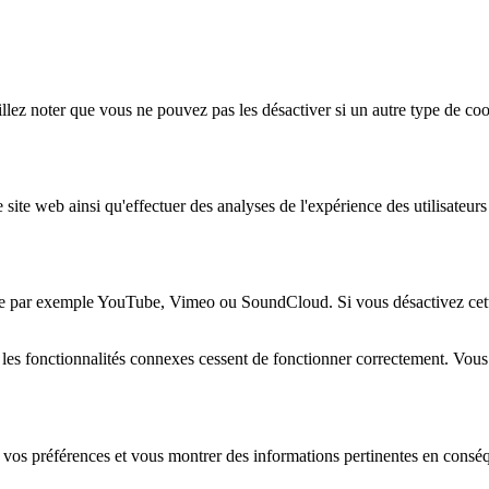
lez noter que vous ne pouvez pas les désactiver si un autre type de coo
 site web ainsi qu'effectuer des analyses de l'expérience des utilisateu
e par exemple YouTube, Vimeo ou SoundCloud. Si vous désactivez cette 
 les fonctionnalités connexes cessent de fonctionner correctement. Vou
 vos préférences et vous montrer des informations pertinentes en consé