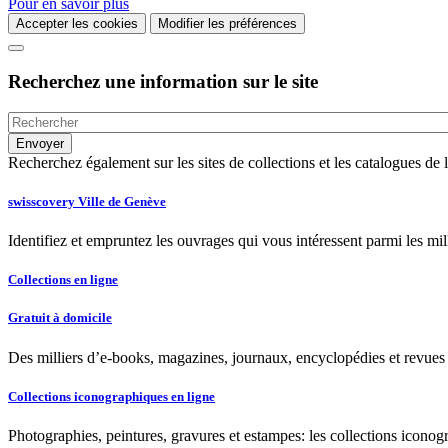
Pour en savoir plus
Accepter les cookies
Modifier les préférences
Recherchez une information sur le site
Recherchez également sur les sites de collections et les catalogues d
swisscovery Ville de Genève
Identifiez et empruntez les ouvrages qui vous intéressent parmi les mi
Collections en ligne
Gratuit à domicile
Des milliers d’e-books, magazines, journaux, encyclopédies et revues à
Collections iconographiques en ligne
Photographies, peintures, gravures et estampes: les collections iconog