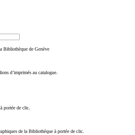
e la Bibliothèque de Genève
llions d’imprimés au catalogue.
 portée de clic.
raphiques de la Bibliothèque à portée de clic.