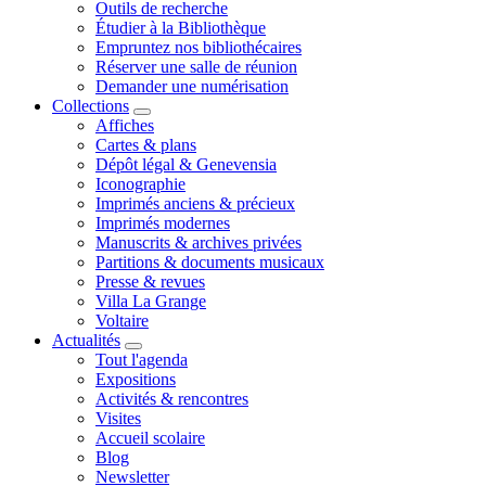
Outils de recherche
Étudier à la Bibliothèque
Empruntez nos bibliothécaires
Réserver une salle de réunion
Demander une numérisation
Collections
Affiches
Cartes & plans
Dépôt légal & Genevensia
Iconographie
Imprimés anciens & précieux
Imprimés modernes
Manuscrits & archives privées
Partitions & documents musicaux
Presse & revues
Villa La Grange
Voltaire
Actualités
Tout l'agenda
Expositions
Activités & rencontres
Visites
Accueil scolaire
Blog
Newsletter