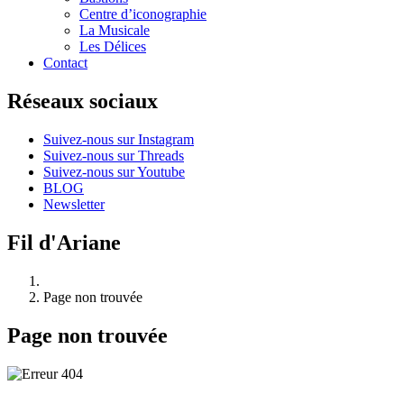
Centre d’iconographie
La Musicale
Les Délices
Contact
Réseaux sociaux
Suivez-nous sur Instagram
Suivez-nous sur Threads
Suivez-nous sur Youtube
BLOG
Newsletter
Fil d'Ariane
Page non trouvée
Page non trouvée